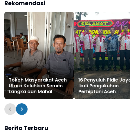
Rekomendasi
Tokoh Masyarakat Aceh
16 Penyuluh Pidie Jay
Utara Keluhkan Semen
Ikuti Pengukuhan
Langka dan Mahal
Perhiptani Aceh
Berita Terbaru