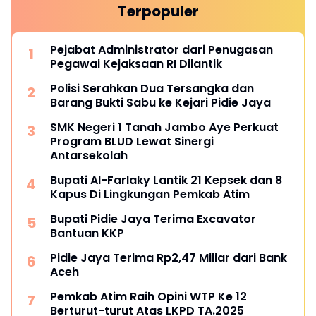
Terpopuler
Pejabat Administrator dari Penugasan
Pegawai Kejaksaan RI Dilantik
Polisi Serahkan Dua Tersangka dan
Barang Bukti Sabu ke Kejari Pidie Jaya
SMK Negeri 1 Tanah Jambo Aye Perkuat
Program BLUD Lewat Sinergi
Antarsekolah
Bupati Al-Farlaky Lantik 21 Kepsek dan 8
Kapus Di Lingkungan Pemkab Atim
Bupati Pidie Jaya Terima Excavator
Bantuan KKP
Pidie Jaya Terima Rp2,47 Miliar dari Bank
Aceh
Pemkab Atim Raih Opini WTP Ke 12
Berturut-turut Atas LKPD TA.2025