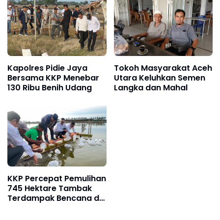
Kapolres Pidie Jaya
Tokoh Masyarakat Aceh
Bersama KKP Menebar
Utara Keluhkan Semen
130 Ribu Benih Udang
Langka dan Mahal
KKP Percepat Pemulihan
745 Hektare Tambak
Terdampak Bencana di
Pidie Jaya