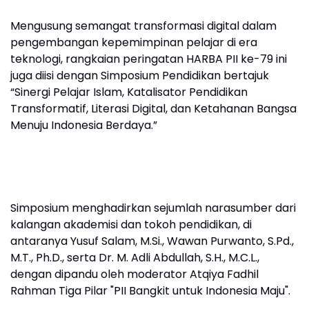
Mengusung semangat transformasi digital dalam
pengembangan kepemimpinan pelajar di era
teknologi, rangkaian peringatan HARBA PII ke-79 ini
juga diisi dengan Simposium Pendidikan bertajuk
“Sinergi Pelajar Islam, Katalisator Pendidikan
Transformatif, Literasi Digital, dan Ketahanan Bangsa
Menuju Indonesia Berdaya.”
Simposium menghadirkan sejumlah narasumber dari
kalangan akademisi dan tokoh pendidikan, di
antaranya Yusuf Salam, M.Si., Wawan Purwanto, S.Pd.,
M.T., Ph.D., serta Dr. M. Adli Abdullah, S.H., M.C.L.,
dengan dipandu oleh moderator Atqiya Fadhil
Rahman Tiga Pilar "PII Bangkit untuk Indonesia Maju".