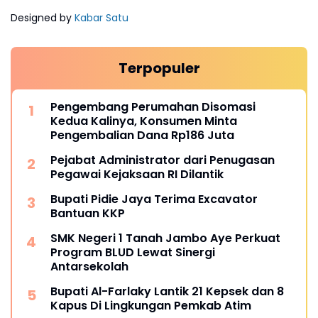
Designed by
Kabar Satu
Terpopuler
Pengembang Perumahan Disomasi
Kedua Kalinya, Konsumen Minta
Pengembalian Dana Rp186 Juta
Pejabat Administrator dari Penugasan
Pegawai Kejaksaan RI Dilantik
Bupati Pidie Jaya Terima Excavator
Bantuan KKP
SMK Negeri 1 Tanah Jambo Aye Perkuat
Program BLUD Lewat Sinergi
Antarsekolah
Bupati Al-Farlaky Lantik 21 Kepsek dan 8
Kapus Di Lingkungan Pemkab Atim