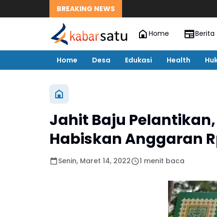
BREAKING NEWS
Home
Berita
Home
Desa
Edukasi
Health
Hu
Jahit Baju Pelantikan
Habiskan Anggaran R
Senin, Maret 14, 2022
1 menit baca