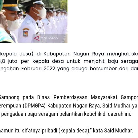
kepala desa) di Kabupaten Nagan Raya menghabisk
,8 juta per kepala desa untuk menjahit baju serag
tengahan Februari 2022 yang diduga bersumber dari da
Gampong pada Dinas Pemberdayaan Masyarakat Gampon
erempuan (DPMGP4) Kabupaten Nagan Raya, Said Mudhar ya
engadaan baju seragam pelantikan keuchik di daerah ini.
mun itu sifatnya pribadi (kepala desa),” kata Said Mudhar.