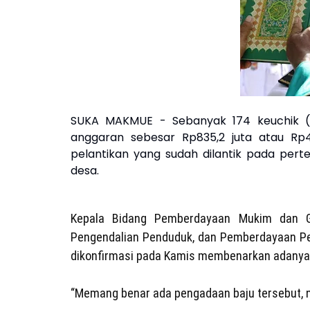
SUKA MAKMUE - Sebanyak 174 keuchik (
anggaran sebesar Rp835,2 juta atau Rp4
pelantikan yang sudah dilantik pada per
desa.
Kepala Bidang Pemberdayaan Mukim dan 
Pengendalian Penduduk, dan Pemberdayaan P
dikonfirmasi pada Kamis membenarkan adanya p
“Memang benar ada pengadaan baju tersebut, na