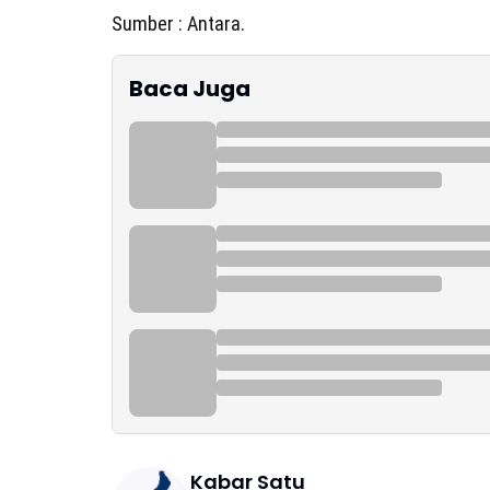
Sumber : Antara.
Baca Juga
Kabar Satu