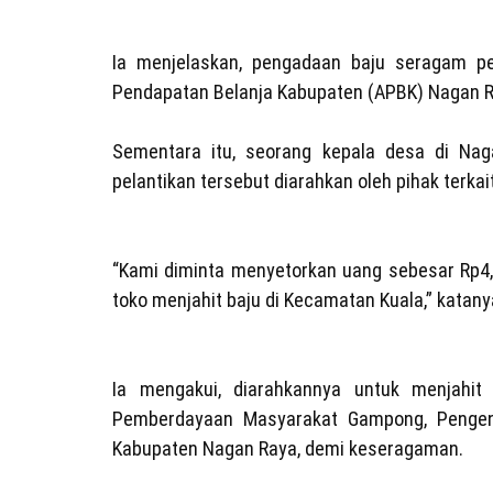
Ia menjelaskan, pengadaan baju seragam pe
Pendapatan Belanja Kabupaten (APBK) Nagan Ra
Sementara itu, seorang kepala desa di Na
pelantikan tersebut diarahkan oleh pihak terka
“Kami diminta menyetorkan uang sebesar Rp4,8
toko menjahit baju di Kecamatan Kuala,” katany
Ia mengakui, diarahkannya untuk menjahit
Pemberdayaan Masyarakat Gampong, Penge
Kabupaten Nagan Raya, demi keseragaman.