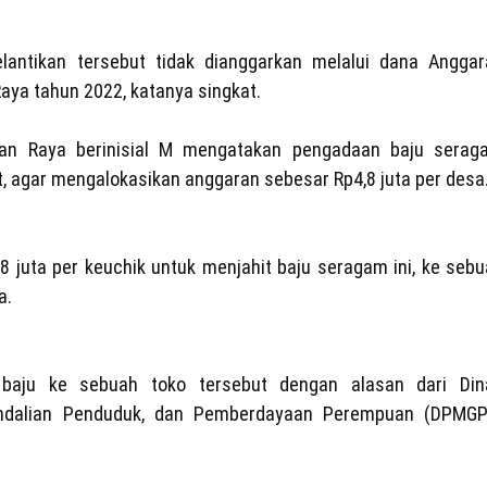
lantikan tersebut tidak dianggarkan melalui dana Anggar
ya tahun 2022, katanya singkat.
gan Raya berinisial M mengatakan pengadaan baju serag
it, agar mengalokasikan anggaran sebesar Rp4,8 juta per desa
 juta per keuchik untuk menjahit baju seragam ini, ke seb
a.
 baju ke sebuah toko tersebut dengan alasan dari Din
ndalian Penduduk, dan Pemberdayaan Perempuan (DPMGP