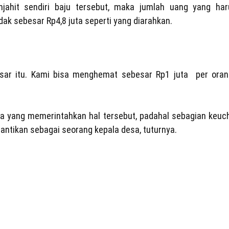
njahit sendiri baju tersebut, maka jumlah uang yang har
ak sebesar Rp4,8 juta seperti yang diarahkan.
besar itu. Kami bisa menghemat sebesar Rp1 juta per oran
 yang memerintahkan hal tersebut, padahal sebagian keuch
antikan sebagai seorang kepala desa, tuturnya.