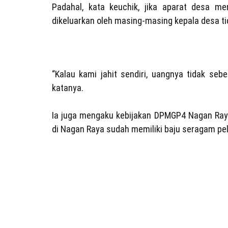
Padahal, kata keuchik, jika aparat desa me
dikeluarkan oleh masing-masing kepala desa tid
“Kalau kami jahit sendiri, uangnya tidak se
katanya.
Ia juga mengaku kebijakan DPMGP4 Nagan Raya
di Nagan Raya sudah memiliki baju seragam pel