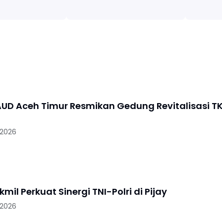
UD Aceh Timur Resmikan Gedung Revitalisasi T
 2026
mil Perkuat Sinergi TNI-Polri di Pijay
 2026