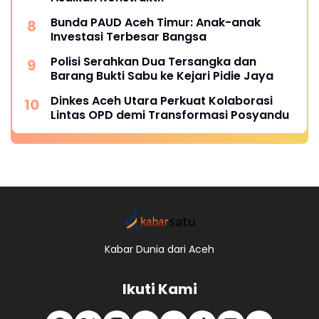
Bunda PAUD Aceh Timur: Anak-anak
Investasi Terbesar Bangsa
Polisi Serahkan Dua Tersangka dan
Barang Bukti Sabu ke Kejari Pidie Jaya
Dinkes Aceh Utara Perkuat Kolaborasi
Lintas OPD demi Transformasi Posyandu
Kabar Dunia dari Aceh
Ikuti Kami