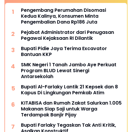
Pengembang Perumahan Disomasi
Kedua Kalinya, Konsumen Minta
Pengembalian Dana Rp186 Juta
Pejabat Administrator dari Penugasan
Pegawai Kejaksaan RI Dilantik
Bupati Pidie Jaya Terima Excavator
Bantuan KKP
SMK Negeri 1 Tanah Jambo Aye Perkuat
Program BLUD Lewat Sinergi
Antarsekolah
Bupati Al-Farlaky Lantik 21 Kepsek dan 8
Kapus Di Lingkungan Pemkab Atim
KITABISA dan Rumah Zakat Salurkan 1.005
Makanan Siap Saji untuk Warga
Terdampak Banjir Pijay
Bupati Farlaky Tegaskan Tak Anti Kritik,
Asalkan Konstruktif