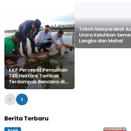
Tokoh Masyarakat A
Utara Keluhkan Seme
Langka dan Mahal
KKP Percepat Pemulihan
745 Hektare Tambak
Terdampak Bencana di
Pidie Jaya
Berita Terbaru
Aceh