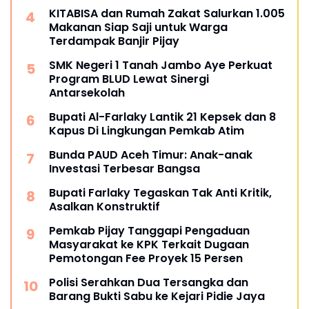
KITABISA dan Rumah Zakat Salurkan 1.005
Makanan Siap Saji untuk Warga
Terdampak Banjir Pijay
SMK Negeri 1 Tanah Jambo Aye Perkuat
Program BLUD Lewat Sinergi
Antarsekolah
Bupati Al-Farlaky Lantik 21 Kepsek dan 8
Kapus Di Lingkungan Pemkab Atim
Bunda PAUD Aceh Timur: Anak-anak
Investasi Terbesar Bangsa
Bupati Farlaky Tegaskan Tak Anti Kritik,
Asalkan Konstruktif
Pemkab Pijay Tanggapi Pengaduan
Masyarakat ke KPK Terkait Dugaan
Pemotongan Fee Proyek 15 Persen
Polisi Serahkan Dua Tersangka dan
Barang Bukti Sabu ke Kejari Pidie Jaya