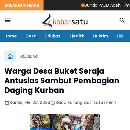
BREAKING NEWS
Bunda PAUD Aceh Timur Res
Home
Desa
Edukasi
Health
Hukrim
Lingk
Iduladha
Warga Desa Buket Seraja
Antusias Sambut Pembagian
Daging Kurban
Kamis, Mei 28, 2026
Baca kurang dari satu menit