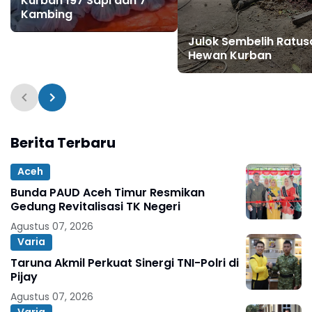
Kurban 197 Sapi dan 7
Kambing
Julok Sembelih Ratus
Hewan Kurban
Berita Terbaru
Aceh
Bunda PAUD Aceh Timur Resmikan
Gedung Revitalisasi TK Negeri
Agustus 07, 2026
Varia
Taruna Akmil Perkuat Sinergi TNI-Polri di
Pijay
Agustus 07, 2026