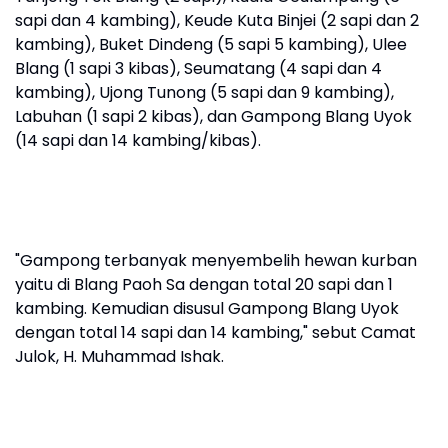
sapi dan 4 kambing), Keude Kuta Binjei (2 sapi dan 2
kambing), Buket Dindeng (5 sapi 5 kambing), Ulee
Blang (1 sapi 3 kibas), Seumatang (4 sapi dan 4
kambing), Ujong Tunong (5 sapi dan 9 kambing),
Labuhan (1 sapi 2 kibas), dan Gampong Blang Uyok
(14 sapi dan 14 kambing/kibas).
"Gampong terbanyak menyembelih hewan kurban
yaitu di Blang Paoh Sa dengan total 20 sapi dan 1
kambing. Kemudian disusul Gampong Blang Uyok
dengan total 14 sapi dan 14 kambing," sebut Camat
Julok, H. Muhammad Ishak.