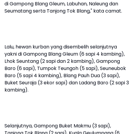
di Gampong Blang Gleum, Labuhan, Naleung dan
Seumatang serta Tanjong Tok Blang," kata camat.
Lalu, hewan kurban yang disembelih selanjutnya
yakni di Gampong Blang Gleum (6 sapi 4 kambing),
Lhok Seuntang (2 sapi dan 2 kambing), Gampong
Baro (6 sapi), Tumpok Teungoh (5 sapi), Seuneubok
Baro (5 sapi 4 kambing), Blang Pauh Dua (3 sapi),
Buket Seuraja (3 ekor sapi) dan Ladang Baro (2 sapi 3
kambing).
Selanjutnya, Gampong Buket Makmu (3 sapi),
Tanjong Tok Blang (2 sapi), Kuala Geulumpang (6