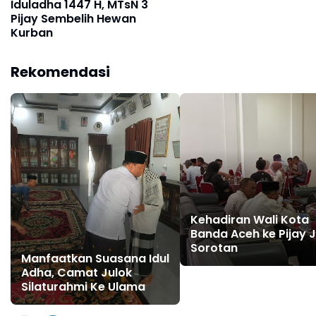
Iduladha 1447 H, MTsN 3
Pijay Sembelih Hewan
Kurban
Rekomendasi
Kehadiran Wali Kota
Banda Aceh ke Pijay 
Sorotan
Manfaatkan Suasana Idul
Adha, Camat Julok
Silaturahmi Ke Ulama