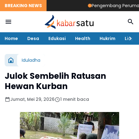
BREAKING NEWS
Pengembang Perumahan Di
Home
Desa
Edukasi
Health
Hukrim
Lingk
Iduladha
Julok Sembelih Ratusan
Hewan Kurban
Jumat, Mei 29, 2026
1 menit baca