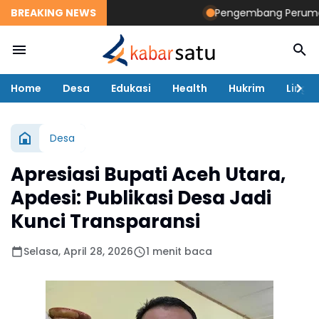
BREAKING NEWS
Pengembang Perumahan D
Home
Desa
Edukasi
Health
Hukrim
Lingk
Desa
Apresiasi Bupati Aceh Utara,
Apdesi: Publikasi Desa Jadi
Kunci Transparansi
Selasa, April 28, 2026
1 menit baca