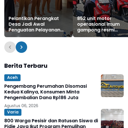
Pelantikan Perangkat
852 unit motor
Desa Jadi Awal
operasional imum
Penguatan Pelayanan
gampong resmi
untuk Warga
diserahkan
Berita Terbaru
Aceh
Pengembang Perumahan Disomasi
Kedua Kalinya, Konsumen Minta
Pengembalian Dana Rp186 Juta
Agustus 06, 2026
Varia
800 Warga Pesisir dan Ratusan Siswa di
Pidie Jaya Ikut Program Pemulihan