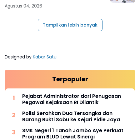
Agustus 04, 2026
Tampilkan lebih banyak
Designed by
Kabar Satu
Terpopuler
Pejabat Administrator dari Penugasan
Pegawai Kejaksaan RI Dilantik
Polisi Serahkan Dua Tersangka dan
Barang Bukti Sabu ke Kejari Pidie Jaya
SMK Negeri 1 Tanah Jambo Aye Perkuat
Program BLUD Lewat Sinergi