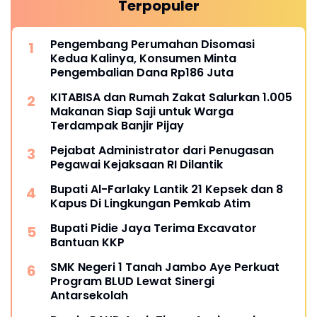
Terpopuler
Pengembang Perumahan Disomasi
Kedua Kalinya, Konsumen Minta
Pengembalian Dana Rp186 Juta
KITABISA dan Rumah Zakat Salurkan 1.005
Makanan Siap Saji untuk Warga
Terdampak Banjir Pijay
Pejabat Administrator dari Penugasan
Pegawai Kejaksaan RI Dilantik
Bupati Al-Farlaky Lantik 21 Kepsek dan 8
Kapus Di Lingkungan Pemkab Atim
Bupati Pidie Jaya Terima Excavator
Bantuan KKP
SMK Negeri 1 Tanah Jambo Aye Perkuat
Program BLUD Lewat Sinergi
Antarsekolah