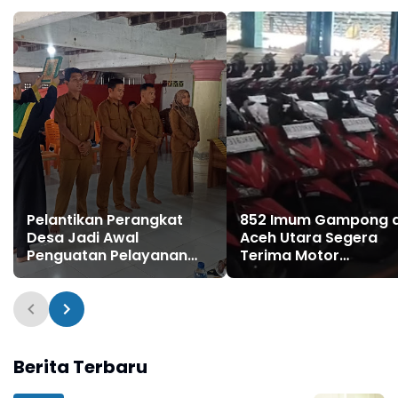
Pelantikan Perangkat
852 Imum Gampong d
Desa Jadi Awal
Aceh Utara Segera
Penguatan Pelayanan
Terima Motor
untuk Warga
Operasional
Berita Terbaru