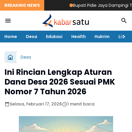
BREAKING NEWS
Bupati Pidie Jaya Dampingi Tim Pe
Home
Desa
Edukasi
Health
Hukrim
Lingk
Desa
Ini Rincian Lengkap Aturan
Dana Desa 2026 Sesuai PMK
Nomor 7 Tahun 2026
Selasa, Februari 17, 2026
1 menit baca