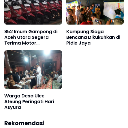
852 Imum Gampong di
Kampung Siaga
Aceh Utara Segera
Bencana Dikukuhkan di
Terima Motor
Pidie Jaya
Operasional
Warga Desa Ulee
Ateung Peringati Hari
Asyura
Rekomendasi