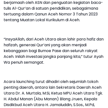
berjamaah oleh ASN dan penguatan kegiatan baca-
tulis Al-Qur’an di satuan pendidikan, sebagaimana
tertuang dalam Qanun Aceh Nomor 3 Tahun 2023
tentang Muatan Lokal Kurikulum di Aceh.
‎“InsyaAllah, dari Aceh Utara akan lahir para hafiz dan
hafizah, generasi Qur’ani yang akan menjadi
kebanggaan bagi Bumoe Pase dan seluruh rakyat
Aceh. Inilah investasi jangka panjang kita,” tutur Ayah
Wa penuh semangat.
‎Acara launching turut dihadiri oleh sejumlah tokoh
penting daerah, antara lain Sekretaris Daerah Aceh
Utara Dr. A. Murtala, M.Si, Ketua MPU Aceh Utara Tgk.
H. Abdul Manan (Abu Manan) Blang Jruen, Kepala
Disdikbud Aceh Utara H. Jamaluddin, S.Sos., M.Pd,