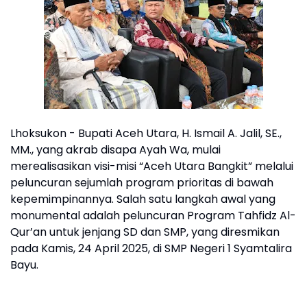
‎Lhoksukon - Bupati Aceh Utara, H. Ismail A. Jalil, SE.,
MM., yang akrab disapa Ayah Wa, mulai
merealisasikan visi-misi “Aceh Utara Bangkit” melalui
peluncuran sejumlah program prioritas di bawah
kepemimpinannya. Salah satu langkah awal yang
monumental adalah peluncuran Program Tahfidz Al-
Qur’an untuk jenjang SD dan SMP, yang diresmikan
pada Kamis, 24 April 2025, di SMP Negeri 1 Syamtalira
Bayu.