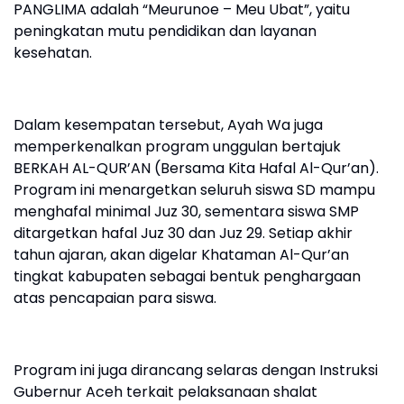
PANGLIMA adalah “Meurunoe – Meu Ubat”, yaitu
peningkatan mutu pendidikan dan layanan
kesehatan.
‎Dalam kesempatan tersebut, Ayah Wa juga
memperkenalkan program unggulan bertajuk
BERKAH AL-QUR’AN (Bersama Kita Hafal Al-Qur’an).
Program ini menargetkan seluruh siswa SD mampu
menghafal minimal Juz 30, sementara siswa SMP
ditargetkan hafal Juz 30 dan Juz 29. Setiap akhir
tahun ajaran, akan digelar Khataman Al-Qur’an
tingkat kabupaten sebagai bentuk penghargaan
atas pencapaian para siswa.
‎Program ini juga dirancang selaras dengan Instruksi
Gubernur Aceh terkait pelaksanaan shalat