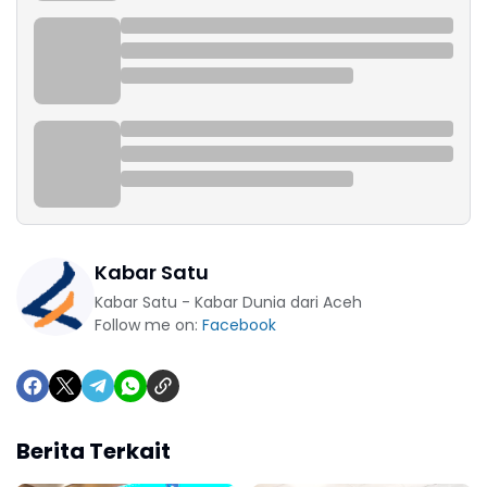
Kabar Satu
Kabar Satu - Kabar Dunia dari Aceh
Follow me on:
Facebook
Berita Terkait