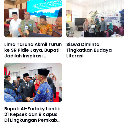
Lima Taruna Akmil Turun
Siswa Diminta
ke SR Pidie Jaya, Bupati:
Tingkatkan Budaya
Jadilah Inspirasi
Literasi
Generasi Muda
Bupati Al-Farlaky Lantik
21 Kepsek dan 8 Kapus
Di Lingkungan Pemkab
Atim