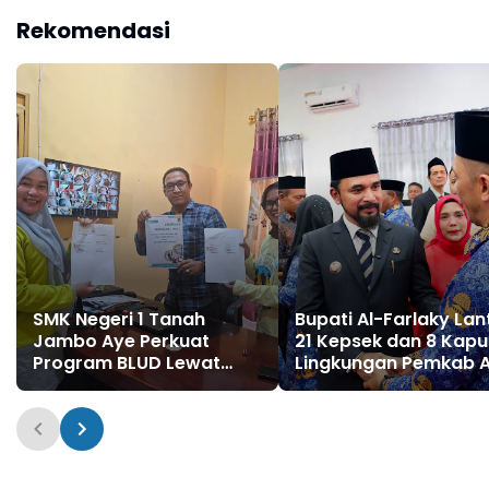
Rekomendasi
SMK Negeri 1 Tanah
Bupati Al-Farlaky Lan
Jambo Aye Perkuat
21 Kepsek dan 8 Kapu
Program BLUD Lewat
Lingkungan Pemkab 
Sinergi Antarsekolah