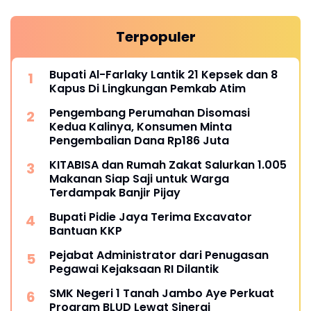
Terpopuler
Bupati Al-Farlaky Lantik 21 Kepsek dan 8
Kapus Di Lingkungan Pemkab Atim
Pengembang Perumahan Disomasi
Kedua Kalinya, Konsumen Minta
Pengembalian Dana Rp186 Juta
KITABISA dan Rumah Zakat Salurkan 1.005
Makanan Siap Saji untuk Warga
Terdampak Banjir Pijay
Bupati Pidie Jaya Terima Excavator
Bantuan KKP
Pejabat Administrator dari Penugasan
Pegawai Kejaksaan RI Dilantik
SMK Negeri 1 Tanah Jambo Aye Perkuat
Program BLUD Lewat Sinergi