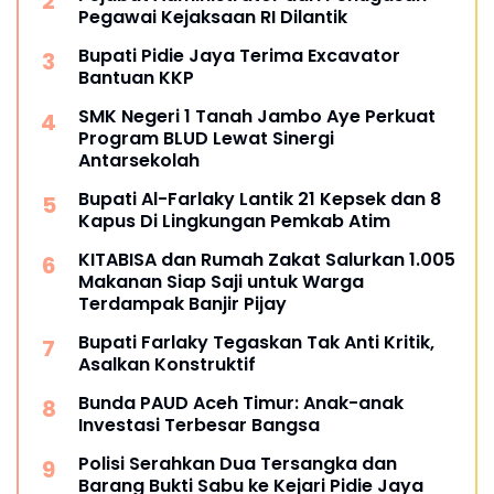
Pegawai Kejaksaan RI Dilantik
Bupati Pidie Jaya Terima Excavator
Bantuan KKP
SMK Negeri 1 Tanah Jambo Aye Perkuat
Program BLUD Lewat Sinergi
Antarsekolah
Bupati Al-Farlaky Lantik 21 Kepsek dan 8
Kapus Di Lingkungan Pemkab Atim
KITABISA dan Rumah Zakat Salurkan 1.005
Makanan Siap Saji untuk Warga
Terdampak Banjir Pijay
Bupati Farlaky Tegaskan Tak Anti Kritik,
Asalkan Konstruktif
Bunda PAUD Aceh Timur: Anak-anak
Investasi Terbesar Bangsa
Polisi Serahkan Dua Tersangka dan
Barang Bukti Sabu ke Kejari Pidie Jaya