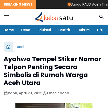
BREAKING NEWS
Bunda PAUD Aceh Timur Res
Home
Desa
Edukasi
Health
Hukrim
Lingk
Aceh
Ayahwa Tempel Stiker Nomor
Telpon Penting Secara
Simbolis di Rumah Warga
Aceh Utara
Rabu, April 23, 2025
1 menit baca