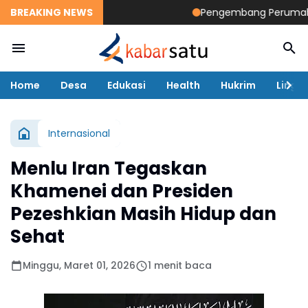
BREAKING NEWS
Pengembang Perumahan Di
Home
Desa
Edukasi
Health
Hukrim
Lingk
Internasional
Menlu Iran Tegaskan
Khamenei dan Presiden
Pezeshkian Masih Hidup dan
Sehat
Minggu, Maret 01, 2026
1 menit baca