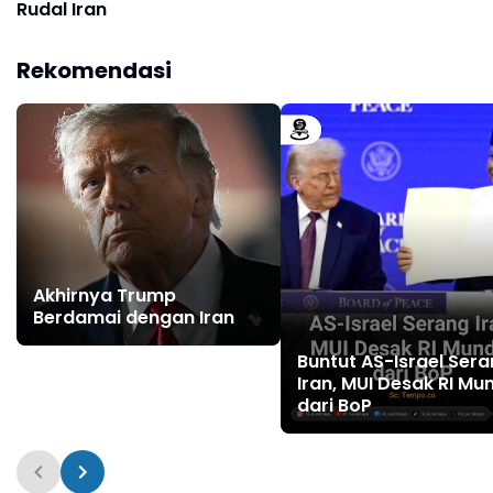
Rudal Iran
Rekomendasi
Akhirnya Trump
Berdamai dengan Iran
Buntut AS-Israel Ser
Iran, MUI Desak RI Mu
dari BoP