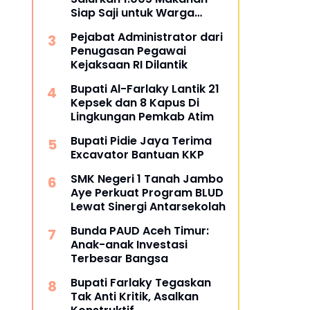
Siap Saji untuk Warga
Terdampak Banjir Pijay
Pejabat Administrator dari
Penugasan Pegawai
Kejaksaan RI Dilantik
Bupati Al-Farlaky Lantik 21
Kepsek dan 8 Kapus Di
Lingkungan Pemkab Atim
Bupati Pidie Jaya Terima
Excavator Bantuan KKP
SMK Negeri 1 Tanah Jambo
Aye Perkuat Program BLUD
Lewat Sinergi Antarsekolah
Bunda PAUD Aceh Timur:
Anak-anak Investasi
Terbesar Bangsa
Bupati Farlaky Tegaskan
Tak Anti Kritik, Asalkan