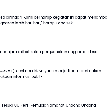
a dihindari. Kami berharap kegiatan ini dapat menamb
ran lebih hati hati," harap Kapolsek.
uk penjara akibat salah perguanakan anggaran desa.
AWAT), Seni Hendri, SH yang menjadi pemateri dalam
ukaan informasi publik.
rs sesuai UU Pers, kemudian amanat Undang Undang