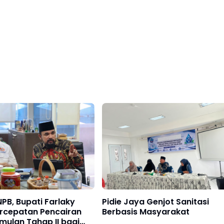
PB, Bupati Farlaky
Pidie Jaya Genjot Sanitasi
ercepatan Pencairan
Berbasis Masyarakat
mulan Tahap II bagi