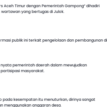
ers Aceh Timur dengan Pemerintah Gampong“ dihadiri
n wartawan yang bertugas di Julok.
formasi publik ini terkait pengelolaan dan pembangunan di
h nyata pemerintah daerah dalam mewujudkan
partisipasi masyarakat.
to pada kesempatan itu menuturkan, dirinya sangat
ran menggunakan anggaran desa.