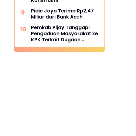
Konstruktif
Pidie Jaya Terima Rp2,47
Miliar dari Bank Aceh
Pemkab Pijay Tanggapi
Pengaduan Masyarakat ke
KPK Terkait Dugaan
Pemotongan Fee Proyek 15
Persen