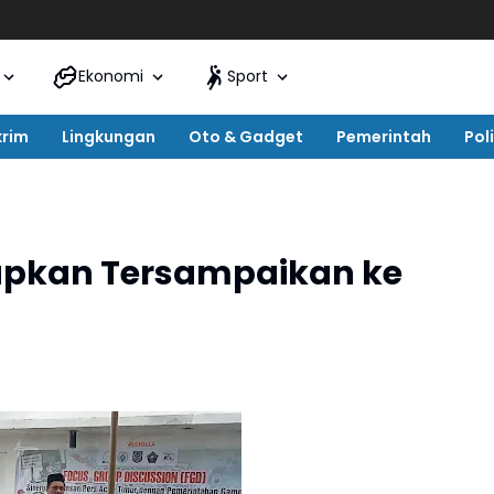
Ekonomi
Sport
krim
Lingkungan
Oto & Gadget
Pemerintah
Poli
rapkan Tersampaikan ke