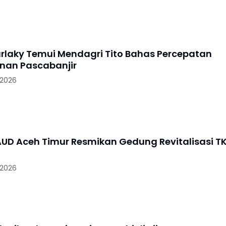
arlaky Temui Mendagri Tito Bahas Percepatan
nan Pascabanjir
 2026
UD Aceh Timur Resmikan Gedung Revitalisasi T
 2026