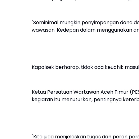
"Seminimal mungkin penyimpangan dana des
wawasan. Kedepan dalam menggunakan angga
Kapolsek berharap, tidak ada keuchik mas
Ketua Persatuan Wartawan Aceh Timur (PES
kegiatan itu menuturkan, pentingnya keterb
"Kita juga menjelaskan tugas dan peran pe