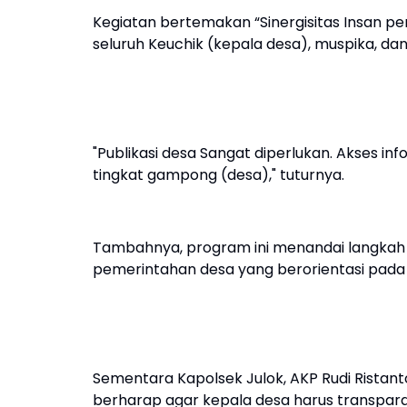
Kegiatan bertemakan “Sinergisitas Insan p
seluruh Keuchik (kepala desa), muspika, da
"Publikasi desa Sangat diperlukan. Akses in
tingkat gampong (desa)," tuturnya.
Tambahnya, program ini menandai langka
pemerintahan desa yang berorientasi pada 
Sementara Kapolsek Julok, AKP Rudi Ristan
berharap agar kepala desa harus transpa