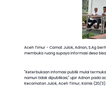
Aceh Timur - Camat Julok, Adnan, S.Ag ber
membuka ruang supaya informasi desa bisa
"Keterbukaan infomasi publik mulai termuka.
namun tidak dipublikasi," ujar Adnan pada a
Kecamatan Julok, Aceh Timur, Kamis (20/3)