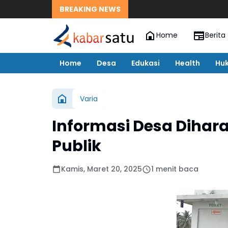
BREAKING NEWS
Home
Berita
Home
Desa
Edukasi
Health
Hu
Varia
Informasi Desa Diha
Publik
Kamis, Maret 20, 2025
1 menit baca