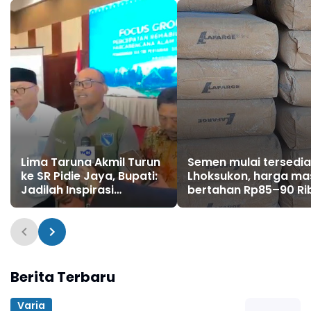
Lima Taruna Akmil Turun
Semen mulai tersedia
ke SR Pidie Jaya, Bupati:
Lhoksukon, harga ma
Jadilah Inspirasi
bertahan Rp85–90 Ri
Generasi Muda
per sak
Berita Terbaru
Varia