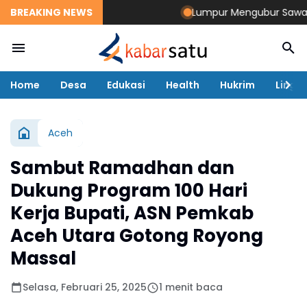
BREAKING NEWS
Lumpur Mengubur Sawah dan 
Home
Desa
Edukasi
Health
Hukrim
Lingk
Aceh
Sambut Ramadhan dan
Dukung Program 100 Hari
Kerja Bupati, ASN Pemkab
Aceh Utara Gotong Royong
Massal
Selasa, Februari 25, 2025
1 menit baca