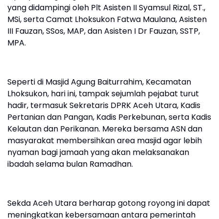
yang didampingi oleh Plt Asisten II Syamsul Rizal, ST.,
MSi, serta Camat Lhoksukon Fatwa Maulana, Asisten
III Fauzan, SSos, MAP, dan Asisten I Dr Fauzan, SSTP,
MPA.
Seperti di Masjid Agung Baiturrahim, Kecamatan
Lhoksukon, hari ini, tampak sejumlah pejabat turut
hadir, termasuk Sekretaris DPRK Aceh Utara, Kadis
Pertanian dan Pangan, Kadis Perkebunan, serta Kadis
Kelautan dan Perikanan. Mereka bersama ASN dan
masyarakat membersihkan area masjid agar lebih
nyaman bagi jamaah yang akan melaksanakan
ibadah selama bulan Ramadhan.
Sekda Aceh Utara berharap gotong royong ini dapat
meningkatkan kebersamaan antara pemerintah