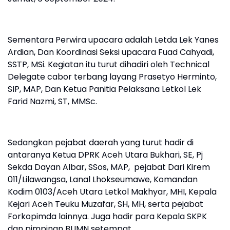
Sementara Perwira upacara adalah Letda Lek Yanes
Ardian, Dan Koordinasi Seksi upacara Fuad Cahyadi,
SSTP, MSi. Kegiatan itu turut dihadiri oleh Technical
Delegate cabor terbang layang Prasetyo Herminto,
SIP, MAP, Dan Ketua Panitia Pelaksana Letkol Lek
Farid Nazmi, ST, MMSc.
Sedangkan pejabat daerah yang turut hadir di
antaranya Ketua DPRK Aceh Utara Bukhari, SE, Pj
Sekda Dayan Albar, SSos, MAP, pejabat Dari Kirem
011/Lilawangsa, Lanal Lhokseumawe, Komandan
Kodim 0103/Aceh Utara Letkol Makhyar, MHI, Kepala
Kejari Aceh Teuku Muzafar, SH, MH, serta pejabat
Forkopimda lainnya. Juga hadir para Kepala SKPK
dan pimpinan BUMN setempat.