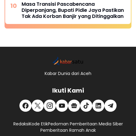
Masa Transisi Pascabencana
Diperpanjang, Bupati Pidie Jaya Pastikan
Tak Ada Korban Banjir yang Ditinggalkan
Kabar Dunia dari Aceh
Ikuti Kami
Redaksi
Kode Etik
Pedoman Pemberitaan Media Siber
Pemberitaan Ramah Anak