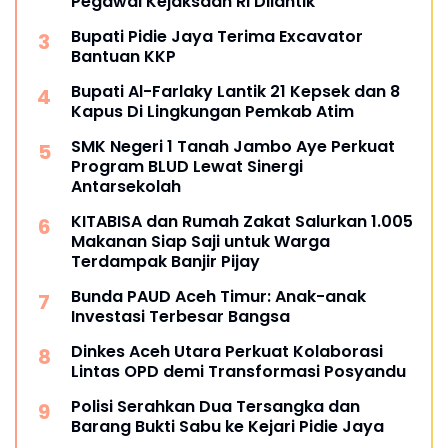
Pegawai Kejaksaan RI Dilantik
Bupati Pidie Jaya Terima Excavator
Bantuan KKP
Bupati Al-Farlaky Lantik 21 Kepsek dan 8
Kapus Di Lingkungan Pemkab Atim
SMK Negeri 1 Tanah Jambo Aye Perkuat
Program BLUD Lewat Sinergi
Antarsekolah
KITABISA dan Rumah Zakat Salurkan 1.005
Makanan Siap Saji untuk Warga
Terdampak Banjir Pijay
Bunda PAUD Aceh Timur: Anak-anak
Investasi Terbesar Bangsa
Dinkes Aceh Utara Perkuat Kolaborasi
Lintas OPD demi Transformasi Posyandu
Polisi Serahkan Dua Tersangka dan
Barang Bukti Sabu ke Kejari Pidie Jaya