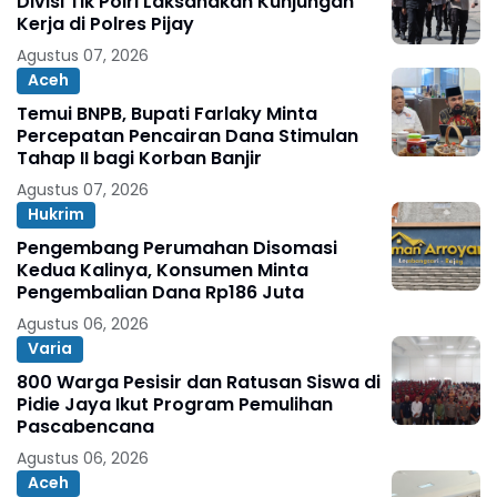
Divisi Tik Polri Laksanakan Kunjungan
Kerja di Polres Pijay
Agustus 07, 2026
Aceh
Temui BNPB, Bupati Farlaky Minta
Percepatan Pencairan Dana Stimulan
Tahap II bagi Korban Banjir
Agustus 07, 2026
Hukrim
Pengembang Perumahan Disomasi
Kedua Kalinya, Konsumen Minta
Pengembalian Dana Rp186 Juta
Agustus 06, 2026
Varia
800 Warga Pesisir dan Ratusan Siswa di
Pidie Jaya Ikut Program Pemulihan
Pascabencana
Agustus 06, 2026
Aceh