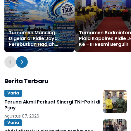
Turnamen Mancing
Turnamen Badminton
Digelar di Pidie Jaya,
Piala Kapolres Pidie 
Perebutkan Hadiah
Ke - III Resmi Bergulir
Jutaan Rupiah
Berita Terbaru
Varia
Taruna Akmil Perkuat Sinergi TNI-Polri di
Pijay
Agustus 07, 2026
Varia