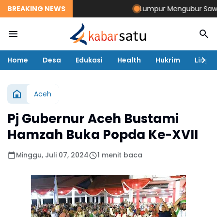
BREAKING NEWS
Lumpur Mengubur Sawah dan
Home
Desa
Edukasi
Health
Hukrim
Lingk
Aceh
Pj Gubernur Aceh Bustami
Hamzah Buka Popda Ke-XVII
Minggu, Juli 07, 2024
1 menit baca