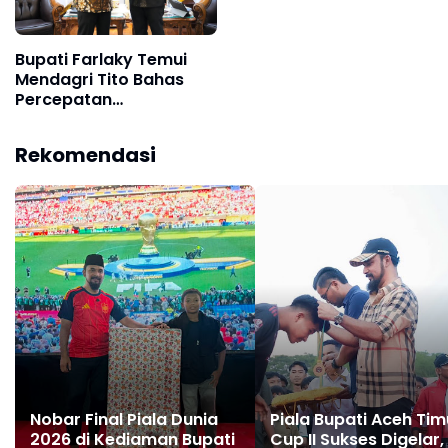
Bupati Farlaky Temui
Mendagri Tito Bahas
Percepatan
Penanganan
Pascabanjir
Rekomendasi
Nobar Final Piala Dunia
Piala Bupati Aceh Tim
2026 di Kediaman Bupati
Cup II Sukses Digelar,