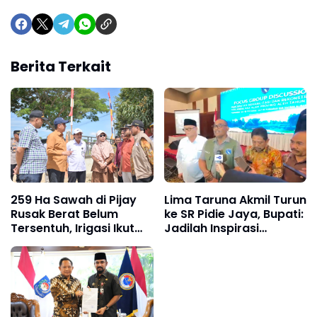
Berita Terkait
259 Ha Sawah di Pijay
Lima Taruna Akmil Turun
Rusak Berat Belum
ke SR Pidie Jaya, Bupati:
Tersentuh, Irigasi Ikut
Jadilah Inspirasi
Lumpuh
Generasi Muda