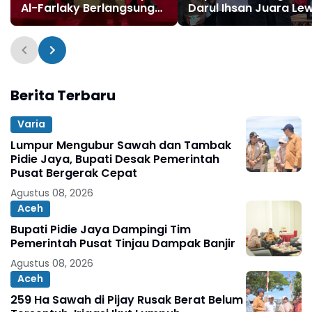
Al-Farlaky Berlangsung
Darul Ihsan Juara Le
Meriah
Drama Adu Penalti
Berita Terbaru
Varia
Lumpur Mengubur Sawah dan Tambak
Pidie Jaya, Bupati Desak Pemerintah
Pusat Bergerak Cepat
Agustus 08, 2026
Aceh
Bupati Pidie Jaya Dampingi Tim
Pemerintah Pusat Tinjau Dampak Banjir
Agustus 08, 2026
Aceh
259 Ha Sawah di Pijay Rusak Berat Belum