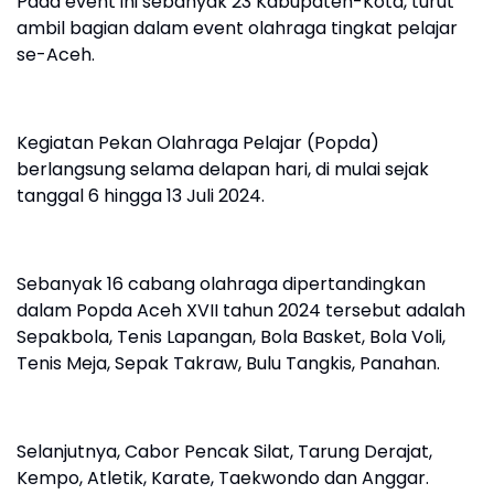
Pada event ini sebanyak 23 Kabupaten-Kota, turut
ambil bagian dalam event olahraga tingkat pelajar
se-Aceh.
Kegiatan Pekan Olahraga Pelajar (Popda)
berlangsung selama delapan hari, di mulai sejak
tanggal 6 hingga 13 Juli 2024.
Sebanyak 16 cabang olahraga dipertandingkan
dalam Popda Aceh XVII tahun 2024 tersebut adalah
Sepakbola, Tenis Lapangan, Bola Basket, Bola Voli,
Tenis Meja, Sepak Takraw, Bulu Tangkis, Panahan.
Selanjutnya, Cabor Pencak Silat, Tarung Derajat,
Kempo, Atletik, Karate, Taekwondo dan Anggar.