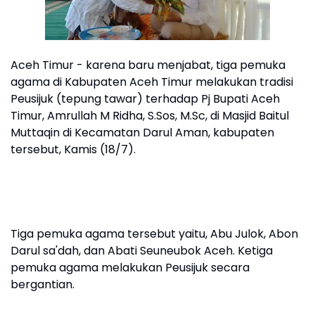
Aceh Timur - karena baru menjabat, tiga pemuka
agama di Kabupaten Aceh Timur melakukan tradisi
Peusijuk (tepung tawar) terhadap Pj Bupati Aceh
Timur, Amrullah M Ridha, S.Sos, M.Sc, di Masjid Baitul
Muttaqin di Kecamatan Darul Aman, kabupaten
tersebut, Kamis (18/7).
Tiga pemuka agama tersebut yaitu, Abu Julok, Abon
Darul sa'dah, dan Abati Seuneubok Aceh. Ketiga
pemuka agama melakukan Peusijuk secara
bergantian.