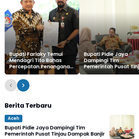
Bupati Farlaky Temui
Bupati Pidie Jaya
Mendagri Tito Bahas
Dampingi Tim
Percepatan Penanganan
Pemerintah Pusat Tin
Pascabanjir
Dampak Banjir
Berita Terbaru
Aceh
Bupati Pidie Jaya Dampingi Tim
Pemerintah Pusat Tinjau Dampak Banjir