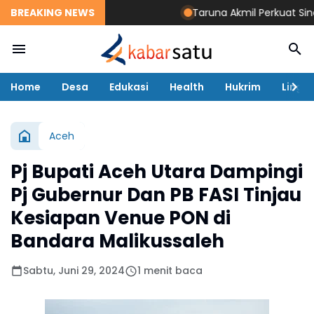
BREAKING NEWS
Taruna Akmil Perkuat Sinergi TN
Home
Desa
Edukasi
Health
Hukrim
Lingk
Aceh
Pj Bupati Aceh Utara Dampingi
Pj Gubernur Dan PB FASI Tinjau
Kesiapan Venue PON di
Bandara Malikussaleh
Sabtu, Juni 29, 2024
1 menit baca