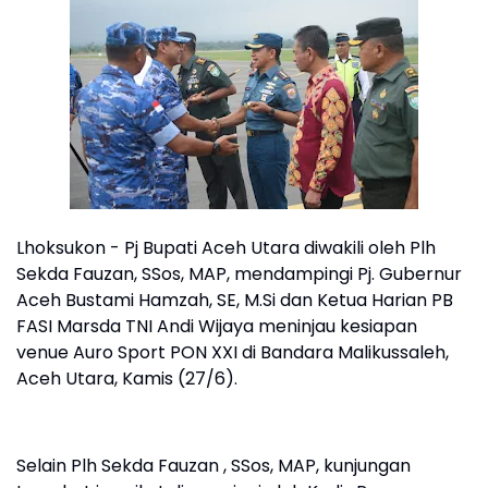
Lhoksukon - Pj Bupati Aceh Utara diwakili oleh Plh
Sekda Fauzan, SSos, MAP, mendampingi Pj. Gubernur
Aceh Bustami Hamzah, SE, M.Si dan Ketua Harian PB
FASI Marsda TNI Andi Wijaya meninjau kesiapan
venue Auro Sport PON XXI di Bandara Malikussaleh,
Aceh Utara, Kamis (27/6).
Selain Plh Sekda Fauzan , SSos, MAP, kunjungan