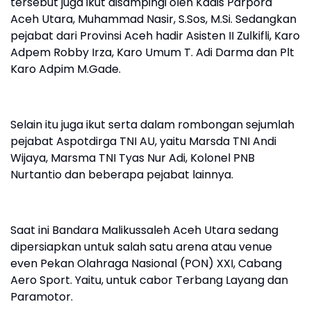
tersebut juga ikut disampingi oleh Kadis Parpora
Aceh Utara, Muhammad Nasir, S.Sos, M.Si. Sedangkan
pejabat dari Provinsi Aceh hadir Asisten II Zulkifli, Karo
Adpem Robby Irza, Karo Umum T. Adi Darma dan Plt
Karo Adpim M.Gade.
Selain itu juga ikut serta dalam rombongan sejumlah
pejabat Aspotdirga TNI AU, yaitu Marsda TNI Andi
Wijaya, Marsma TNI Tyas Nur Adi, Kolonel PNB
Nurtantio dan beberapa pejabat lainnya.
Saat ini Bandara Malikussaleh Aceh Utara sedang
dipersiapkan untuk salah satu arena atau venue
even Pekan Olahraga Nasional (PON) XXI, Cabang
Aero Sport. Yaitu, untuk cabor Terbang Layang dan
Paramotor.