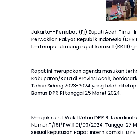
Jakarta--Penjabat (Pj) Bupati Aceh Timur I
Perwakilan Rakyat Republik Indonesia (DPR
bertempat di ruang rapat komisi II (KK.III) 
Rapat ini merupakan agenda masukan terh
Kabupaten/Kota di Provinsi Aceh, berdasar
Tahun Sidang 2023-2024 yang telah ditetap
Bamus DPR RI tanggal 25 Maret 2024.
Merujuk surat Wakil Ketua DPR RI Koordina
Nomor:T/161/PW.11.01/03/2024, Tanggal 27 
sesuai keputusan Rapat Intern Komisi II DPR