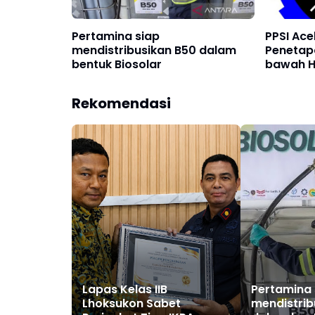
Pertamina siap
PPSI Ace
mendistribusikan B50 dalam
Penetap
bentuk Biosolar
bawah H
Rekomendasi
Lapas Kelas IIB
Pertamina 
Lhoksukon Sabet
mendistrib