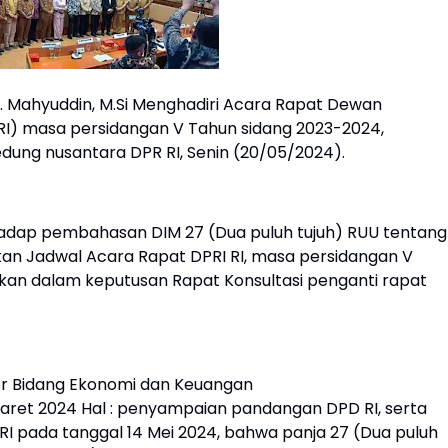
r. Mahyuddin, M.Si Menghadiri Acara Rapat Dewan
 RI) masa persidangan V Tahun sidang 2023-2024,
gedung nusantara DPR RI, Senin (20/05/2024).
adap pembahasan DIM 27 (Dua puluh tujuh) RUU tentang
kan Jadwal Acara Rapat DPRI RI, masa persidangan V
kan dalam keputusan Rapat Konsultasi penganti rapat
tor Bidang Ekonomi dan Keuangan
Maret 2024 Hal : penyampaian pandangan DPD RI, serta
 RI pada tanggal 14 Mei 2024, bahwa panja 27 (Dua puluh