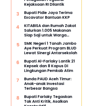
Kejaksaan RI Dilantik
Bupati Pidie Jaya Terima
Excavator Bantuan KKP
KITABISA dan Rumah Zakat
Salurkan 1.005 Makanan
Siap Saji untuk Warga
Terdampak Banjir Pijay
SMK Negeri 1 Tanah Jambo
Aye Perkuat Program BLUD
Lewat Sinergi Antarsekolah
Bupati Al-Farlaky Lantik 21
Kepsek dan 8 Kapus Di
Lingkungan Pemkab Atim
Bunda PAUD Aceh Timur:
Anak-anak Investasi
Terbesar Bangsa
Bupati Farlaky Tegaskan
Tak Anti Kritik, Asalkan