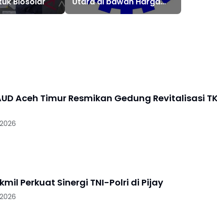
uk Biosolar
Utara di bawah Harga
Pasaran
UD Aceh Timur Resmikan Gedung Revitalisasi T
 2026
mil Perkuat Sinergi TNI-Polri di Pijay
 2026