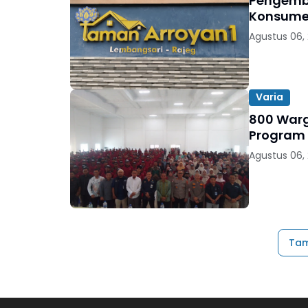
Pengemb
Konsumen
Agustus 06,
Varia
800 Warga
Program
Agustus 06,
Tam