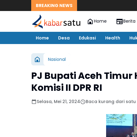
BREAKING NEWS
Home
Berita
Home
Desa
Edukasi
Health
Hu
Nasional
PJ Bupati Aceh Timur
Komisi II DPR RI
Selasa, Mei 21, 2024
Baca kurang dari satu