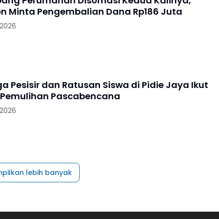
ang Perumahan Disomasi Kedua Kalinya,
 Minta Pengembalian Dana Rp186 Juta
 2026
 Pesisir dan Ratusan Siswa di Pidie Jaya Ikut
 Pemulihan Pascabencana
 2026
pilkan lebih banyak