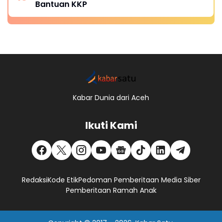
Bantuan KKP
Kabar Dunia dari Aceh
Ikuti Kami
Redaksi
Kode Etik
Pedoman Pemberitaan Media Siber
Pemberitaan Ramah Anak