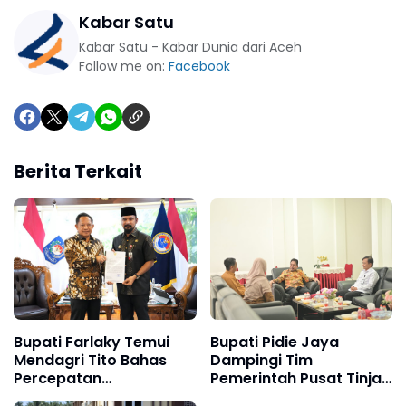
Kabar Satu
Kabar Satu - Kabar Dunia dari Aceh
Follow me on:
Facebook
Berita Terkait
Bupati Farlaky Temui
Bupati Pidie Jaya
Mendagri Tito Bahas
Dampingi Tim
Percepatan
Pemerintah Pusat Tinjau
Penanganan
Dampak Banjir