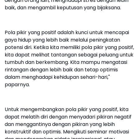
dengan orang lain, menghadapi stres dengan lebih
baik, dan mengambil keputusan yang bijaksana.
Pola pikir yang positif adalah kunci untuk mencapai
gaya hidup yang lebih baik melalui peningkatan
potensi diri. Ketika kita memiliki pola pikir yang positif,
kita dapat melihat tantangan sebagai peluang untuk
tumbuh dan berkembang. Kita mampu mengatasi
rintangan dengan lebih baik dan tetap optimis
dalam menghadapi kehidupan sehari-hari,"
paparnya.
Untuk mengembangkan pola pikir yang positif, kita
dapat melatih diri dengan menyadari pikiran negatif
dan menggantinya dengan pikiran yang lebih
konstruktif dan optimis. Mengikuti seminar motivasi