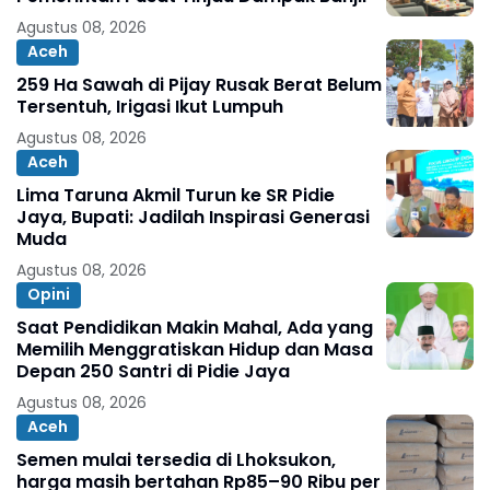
Agustus 08, 2026
Aceh
259 Ha Sawah di Pijay Rusak Berat Belum
Tersentuh, Irigasi Ikut Lumpuh
Agustus 08, 2026
Aceh
Lima Taruna Akmil Turun ke SR Pidie
Jaya, Bupati: Jadilah Inspirasi Generasi
Muda
Agustus 08, 2026
Opini
Saat Pendidikan Makin Mahal, Ada yang
Memilih Menggratiskan Hidup dan Masa
Depan 250 Santri di Pidie Jaya
Agustus 08, 2026
Aceh
Semen mulai tersedia di Lhoksukon,
harga masih bertahan Rp85–90 Ribu per