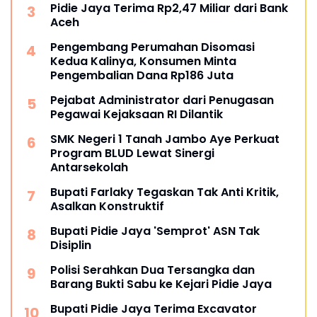
Pidie Jaya Terima Rp2,47 Miliar dari Bank
Aceh
Pengembang Perumahan Disomasi
Kedua Kalinya, Konsumen Minta
Pengembalian Dana Rp186 Juta
Pejabat Administrator dari Penugasan
Pegawai Kejaksaan RI Dilantik
SMK Negeri 1 Tanah Jambo Aye Perkuat
Program BLUD Lewat Sinergi
Antarsekolah
Bupati Farlaky Tegaskan Tak Anti Kritik,
Asalkan Konstruktif
Bupati Pidie Jaya 'Semprot' ASN Tak
Disiplin
Polisi Serahkan Dua Tersangka dan
Barang Bukti Sabu ke Kejari Pidie Jaya
Bupati Pidie Jaya Terima Excavator