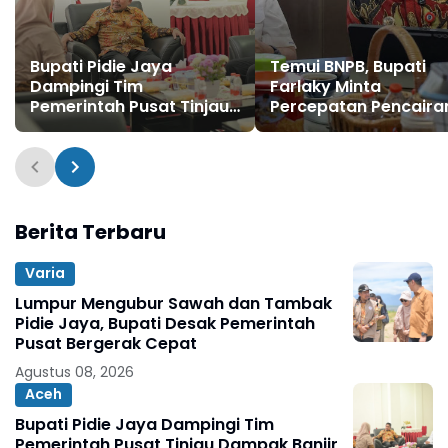
Bupati Pidie Jaya
Temui BNPB, Bupati
Dampingi Tim
Farlaky Minta
Pemerintah Pusat Tinjau
Percepatan Pencaira
Dampak Banjir
Dana Stimulan Tahap 
bagi Korban Banjir
Berita Terbaru
Varia
Lumpur Mengubur Sawah dan Tambak
Pidie Jaya, Bupati Desak Pemerintah
Pusat Bergerak Cepat
Agustus 08, 2026
Aceh
Bupati Pidie Jaya Dampingi Tim
Pemerintah Pusat Tinjau Dampak Banjir