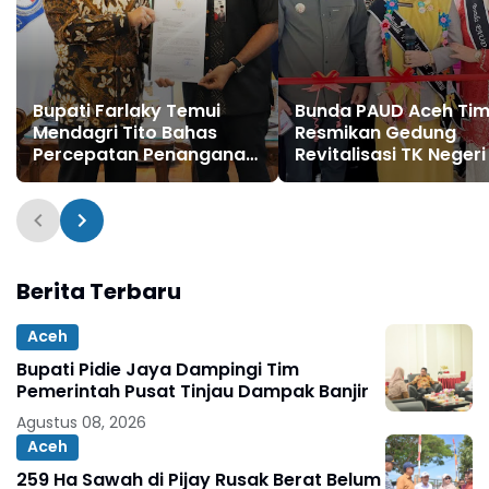
Bupati Farlaky Temui
Bunda PAUD Aceh Tim
Mendagri Tito Bahas
Resmikan Gedung
Percepatan Penanganan
Revitalisasi TK Negeri
Pascabanjir
Berita Terbaru
Aceh
Bupati Pidie Jaya Dampingi Tim
Pemerintah Pusat Tinjau Dampak Banjir
Agustus 08, 2026
Aceh
259 Ha Sawah di Pijay Rusak Berat Belum