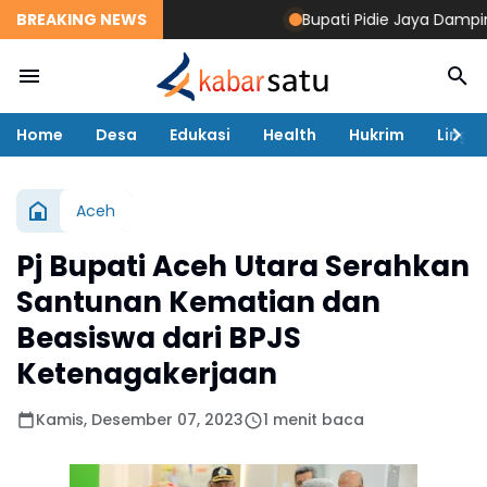
BREAKING NEWS
Bupati Pidie Jaya Dampingi 
Home
Desa
Edukasi
Health
Hukrim
Lingk
Aceh
Pj Bupati Aceh Utara Serahkan
Santunan Kematian dan
Beasiswa dari BPJS
Ketenagakerjaan
Kamis, Desember 07, 2023
1 menit baca