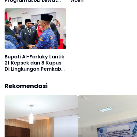
Program BLUD Lewat
Aceh
Sinergi Antarsekolah
Bupati Al-Farlaky Lantik
21 Kepsek dan 8 Kapus
Di Lingkungan Pemkab
Atim
Rekomendasi