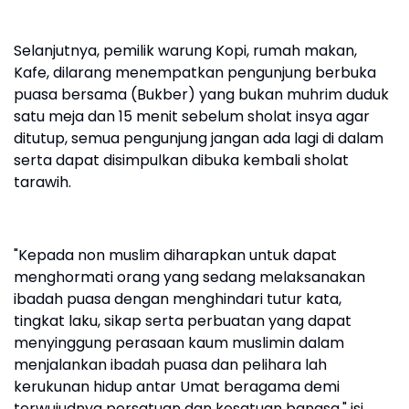
Selanjutnya, pemilik warung Kopi, rumah makan,
Kafe, dilarang menempatkan pengunjung berbuka
puasa bersama (Bukber) yang bukan muhrim duduk
satu meja dan 15 menit sebelum sholat insya agar
ditutup, semua pengunjung jangan ada lagi di dalam
serta dapat disimpulkan dibuka kembali sholat
tarawih.
"Kepada non muslim diharapkan untuk dapat
menghormati orang yang sedang melaksanakan
ibadah puasa dengan menghindari tutur kata,
tingkat laku, sikap serta perbuatan yang dapat
menyinggung perasaan kaum muslimin dalam
menjalankan ibadah puasa dan pelihara lah
kerukunan hidup antar Umat beragama demi
terwujudnya persatuan dan kesatuan bangsa," isi