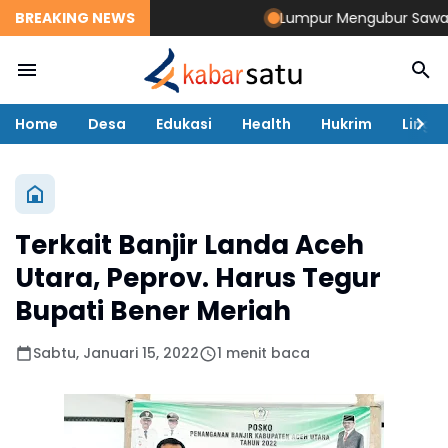
BREAKING NEWS
Lumpur Mengubur Sawah dan
Home
Desa
Edukasi
Health
Hukrim
Lingk
Terkait Banjir Landa Aceh
Utara, Peprov. Harus Tegur
Bupati Bener Meriah
Sabtu, Januari 15, 2022
1 menit baca