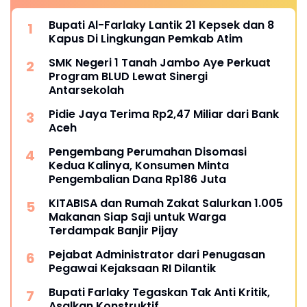
Bupati Al-Farlaky Lantik 21 Kepsek dan 8
Kapus Di Lingkungan Pemkab Atim
SMK Negeri 1 Tanah Jambo Aye Perkuat
Program BLUD Lewat Sinergi
Antarsekolah
Pidie Jaya Terima Rp2,47 Miliar dari Bank
Aceh
Pengembang Perumahan Disomasi
Kedua Kalinya, Konsumen Minta
Pengembalian Dana Rp186 Juta
KITABISA dan Rumah Zakat Salurkan 1.005
Makanan Siap Saji untuk Warga
Terdampak Banjir Pijay
Pejabat Administrator dari Penugasan
Pegawai Kejaksaan RI Dilantik
Bupati Farlaky Tegaskan Tak Anti Kritik,
Asalkan Konstruktif