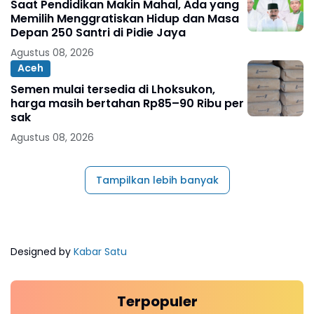
Saat Pendidikan Makin Mahal, Ada yang
Memilih Menggratiskan Hidup dan Masa
Depan 250 Santri di Pidie Jaya
Agustus 08, 2026
Aceh
Semen mulai tersedia di Lhoksukon,
harga masih bertahan Rp85–90 Ribu per
sak
Agustus 08, 2026
Tampilkan lebih banyak
Designed by
Kabar Satu
Terpopuler