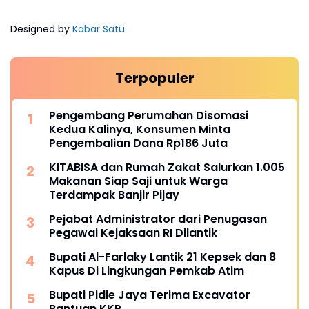
Designed by
Kabar Satu
Terpopuler
Pengembang Perumahan Disomasi
Kedua Kalinya, Konsumen Minta
Pengembalian Dana Rp186 Juta
KITABISA dan Rumah Zakat Salurkan 1.005
Makanan Siap Saji untuk Warga
Terdampak Banjir Pijay
Pejabat Administrator dari Penugasan
Pegawai Kejaksaan RI Dilantik
Bupati Al-Farlaky Lantik 21 Kepsek dan 8
Kapus Di Lingkungan Pemkab Atim
Bupati Pidie Jaya Terima Excavator
Bantuan KKP