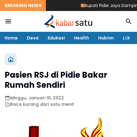
BREAKING NEWS
Bupati Pidie Jaya Dampingi
Home
Desa
Edukasi
Health
Hukrim
Lingk
Pasien RSJ di Pidie Bakar
Rumah Sendiri
Minggu, Januari 16, 2022
Baca kurang dari satu menit