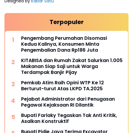
Designed by
Kabar Satu
Terpopuler
Pengembang Perumahan Disomasi
Kedua Kalinya, Konsumen Minta
Pengembalian Dana Rp186 Juta
KITABISA dan Rumah Zakat Salurkan 1.005
Makanan Siap Saji untuk Warga
Terdampak Banjir Pijay
Pemkab Atim Raih Opini WTP Ke 12
Berturut-turut Atas LKPD TA.2025
Pejabat Administrator dari Penugasan
Pegawai Kejaksaan RI Dilantik
Bupati Farlaky Tegaskan Tak Anti Kritik,
Asalkan Konstruktif
Bupati Pidie Jaya Terima Excavator