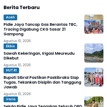
Berita Terbaru
Aceh
Pidie Jaya Tancap Gas Berantas TBC,
Tracing Digabung CKG Sasar 21
Gampong
Agustus 10, 2026
Ekbis
Sawah Kekeringan, Irigasi Meureudu
Dikebut
Agustus 10, 2026
HUT RI
Bupati Sibral Pastikan Paskibraka Siap
Tugas, Tekankan Disiplin dan Tanggung
Jawab
Agustus 10, 2026
Varia
Sekda Pidie Jaya Tegaskan Seluruh OPD