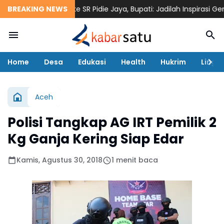
na Akmil Turun ke SR Pidie Jaya, Bupati: Jadilah Inspirasi Genera
BREAKING NEWS
Home
Desa
Edukasi
Health
Hukrim
Lingk
Aceh
Polisi Tangkap AG IRT Pemilik 2
Kg Ganja Kering Siap Edar
Kamis, Agustus 30, 2018
1 menit baca