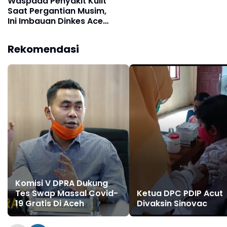
Waspada Penyakit Kulit
Saat Pergantian Musim,
Ini Imbauan Dinkes Aceh
Utara untuk
Pencegahan
Rekomendasi
Komisi V DPRA Dukung
Tes Swap Massal Covid-
Ketua DPC PDIP Acut
19 Gratis Di Aceh
Divaksin Sinovac