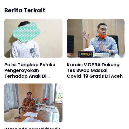
Berita Terkait
Polisi Tangkap Pelaku
Komisi V DPRA Dukung
Pengeroyokan
Tes Swap Massal
Terhadap Anak Di
Covid-19 Gratis Di Aceh
Bawah Umur