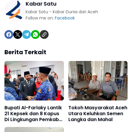
Kabar Satu
Kabar Satu - Kabar Dunia dari Aceh
Follow me on:
Facebook
Berita Terkait
Bupati Al-Farlaky Lantik
Tokoh Masyarakat Aceh
21 Kepsek dan 8 Kapus
Utara Keluhkan Semen
Di Lingkungan Pemkab
Langka dan Mahal
Atim