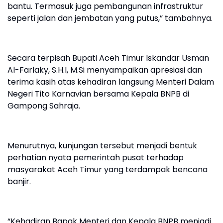
bantu. Termasuk juga pembangunan infrastruktur
seperti jalan dan jembatan yang putus,” tambahnya.
Secara terpisah Bupati Aceh Timur Iskandar Usman
Al-Farlaky, S.H.I, M.Si menyampaikan apresiasi dan
terima kasih atas kehadiran langsung Menteri Dalam
Negeri Tito Karnavian bersama Kepala BNPB di
Gampong Sahraja.
Menurutnya, kunjungan tersebut menjadi bentuk
perhatian nyata pemerintah pusat terhadap
masyarakat Aceh Timur yang terdampak bencana
banjir.
“Kehadiran Bapak Menteri dan Kepala BNPB menjadi