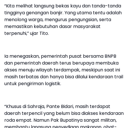
“Kita melihat langsung bekas kayu dan tanda-tanda
tingginya genangan banjir. Yang utama tentu adalah
menolong warga, mengurus pengungsian, serta
memastikan kebutuhan dasar masyarakat
terpenuhi,” ujar Tito.
Ia menegaskan, pemerintah pusat bersama BNPB
dan pemerintah daerah terus berupaya membuka
akses menuju wilayah terdampak, meskipun saat ini
masih terbatas dan hanya bisa dilalui kendaraan trail
untuk pengiriman logistik.
“Khusus di Sahraja, Pante Bidari, masih terdapat
daerah terpencil yang belum bisa diakses kendaraan
roda empat. Namun Pak Bupatinya sangat militan,
membantu langsung penyediaan makanan, obat-