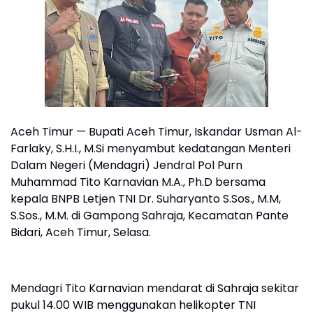
Aceh Timur — Bupati Aceh Timur, Iskandar Usman Al-
Farlaky, S.H.I., M.Si menyambut kedatangan Menteri
Dalam Negeri (Mendagri) Jendral Pol Purn
Muhammad Tito Karnavian M.A., Ph.D bersama
kepala BNPB Letjen TNI Dr. Suharyanto S.Sos., M.M,
S.Sos., M.M. di Gampong Sahraja, Kecamatan Pante
Bidari, Aceh Timur, Selasa.
Mendagri Tito Karnavian mendarat di Sahraja sekitar
pukul 14.00 WIB menggunakan helikopter TNI