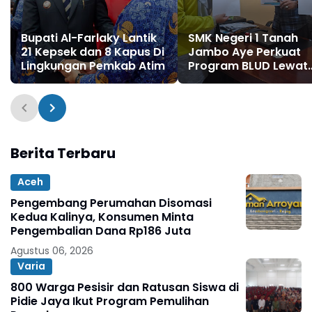
Bupati Al-Farlaky Lantik
SMK Negeri 1 Tanah
21 Kepsek dan 8 Kapus Di
Jambo Aye Perkuat
Lingkungan Pemkab Atim
Program BLUD Lewat
Sinergi Antarsekolah
Berita Terbaru
Aceh
Pengembang Perumahan Disomasi
Kedua Kalinya, Konsumen Minta
Pengembalian Dana Rp186 Juta
Agustus 06, 2026
Varia
800 Warga Pesisir dan Ratusan Siswa di
Pidie Jaya Ikut Program Pemulihan