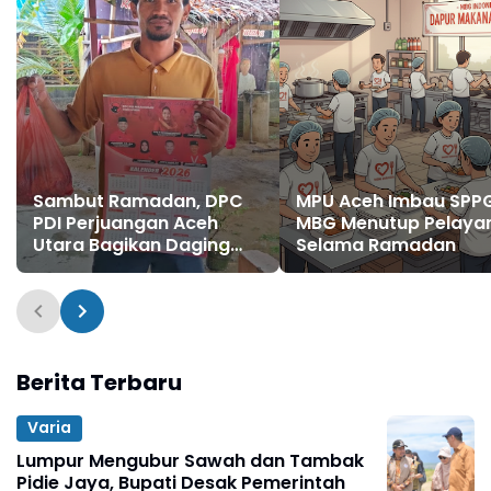
Sambut Ramadan, DPC
MPU Aceh Imbau SPP
PDI Perjuangan Aceh
MBG Menutup Pelaya
Utara Bagikan Daging
Selama Ramadan
Meugang
Berita Terbaru
Varia
Lumpur Mengubur Sawah dan Tambak
Pidie Jaya, Bupati Desak Pemerintah