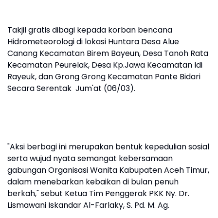
Takjil gratis dibagi kepada korban bencana
Hidrometeorologi di lokasi Huntara Desa Alue
Canang Kecamatan Birem Bayeun, Desa Tanoh Rata
Kecamatan Peurelak, Desa Kp.Jawa Kecamatan Idi
Rayeuk, dan Grong Grong Kecamatan Pante Bidari
Secara Serentak Jum'at (06/03).
"Aksi berbagi ini merupakan bentuk kepedulian sosial
serta wujud nyata semangat kebersamaan
gabungan Organisasi Wanita Kabupaten Aceh Timur,
dalam menebarkan kebaikan di bulan penuh
berkah," sebut Ketua Tim Penggerak PKK Ny. Dr.
Lismawani Iskandar Al-Farlaky, S. Pd. M. Ag.