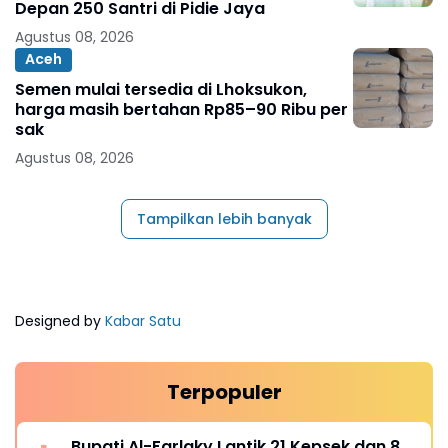
Depan 250 Santri di Pidie Jaya
Agustus 08, 2026
Aceh
Semen mulai tersedia di Lhoksukon,
harga masih bertahan Rp85–90 Ribu per
sak
Agustus 08, 2026
Tampilkan lebih banyak
Designed by
Kabar Satu
Terpopuler
Bupati Al-Farlaky Lantik 21 Kepsek dan 8