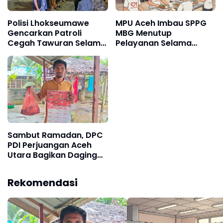
Polisi Lhokseumawe
MPU Aceh Imbau SPPG
Gencarkan Patroli
MBG Menutup
Cegah Tawuran Selama
Pelayanan Selama
Ramadan
Ramadan
Sambut Ramadan, DPC
PDI Perjuangan Aceh
Utara Bagikan Daging
Meugang
Rekomendasi