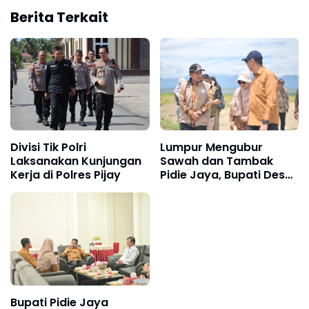
Berita Terkait
Divisi Tik Polri
Lumpur Mengubur
Laksanakan Kunjungan
Sawah dan Tambak
Kerja di Polres Pijay
Pidie Jaya, Bupati Desak
Pemerintah Pusat
Bergerak Cepat
Bupati Pidie Jaya