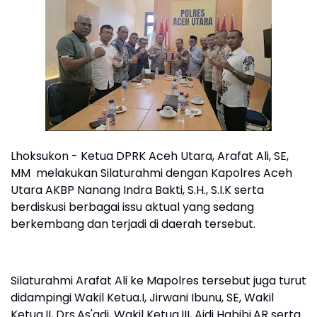
Lhoksukon - Ketua DPRK Aceh Utara, Arafat Ali, SE,
MM melakukan Silaturahmi dengan Kapolres Aceh
Utara AKBP Nanang Indra Bakti, S.H., S.I.K serta
berdiskusi berbagai issu aktual yang sedang
berkembang dan terjadi di daerah tersebut.
Silaturahmi Arafat Ali ke Mapolres tersebut juga turut
didampingi Wakil Ketua.I, Jirwani Ibunu, SE, Wakil
Ketua.II, Drs.As'adi, Wakil Ketua.III, Aidi Habibi.AR serta