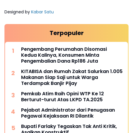
Designed by
Kabar Satu
Terpopuler
Pengembang Perumahan Disomasi
Kedua Kalinya, Konsumen Minta
Pengembalian Dana Rp186 Juta
KITABISA dan Rumah Zakat Salurkan 1.005
Makanan Siap Saji untuk Warga
Terdampak Banjir Pijay
Pemkab Atim Raih Opini WTP Ke 12
Berturut-turut Atas LKPD TA.2025
Pejabat Administrator dari Penugasan
Pegawai Kejaksaan RI Dilantik
Bupati Farlaky Tegaskan Tak Anti Kritik,
Asalkan Konstruktif