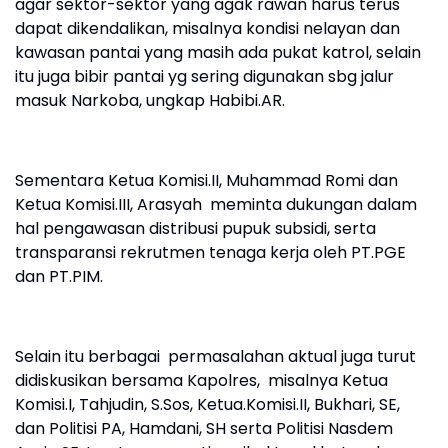
agar sektor-sektor yang agak rawan harus terus
dapat dikendalikan, misalnya kondisi nelayan dan
kawasan pantai yang masih ada pukat katrol, selain
itu juga bibir pantai yg sering digunakan sbg jalur
masuk Narkoba, ungkap Habibi.AR.
Sementara Ketua Komisi.II, Muhammad Romi dan
Ketua Komisi.III, Arasyah meminta dukungan dalam
hal pengawasan distribusi pupuk subsidi, serta
transparansi rekrutmen tenaga kerja oleh PT.PGE
dan PT.PIM.
Selain itu berbagai permasalahan aktual juga turut
didiskusikan bersama Kapolres, misalnya Ketua
Komisi.I, Tahjudin, S.Sos, Ketua.Komisi.II, Bukhari, SE,
dan Politisi PA, Hamdani, SH serta Politisi Nasdem