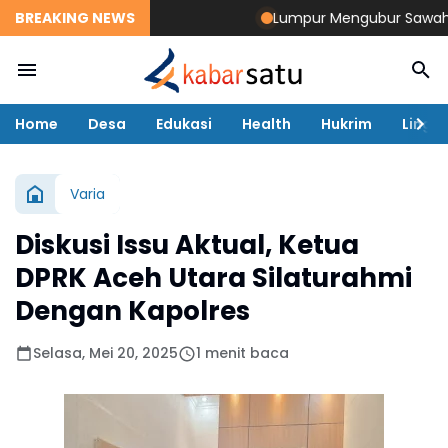
BREAKING NEWS
Lumpur Mengubur Sawah dan T
Home
Desa
Edukasi
Health
Hukrim
Lingk
Varia
Diskusi Issu Aktual, Ketua
DPRK Aceh Utara Silaturahmi
Dengan Kapolres
Selasa, Mei 20, 2025
1 menit baca