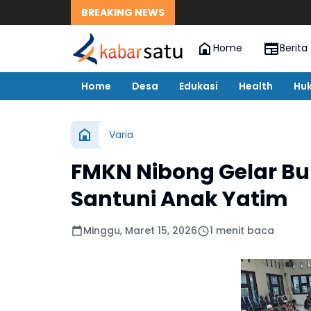
BREAKING NEWS
Home
Berita
Home
Desa
Edukasi
Health
Hu
Varia
FMKN Nibong Gelar B
Santuni Anak Yatim
Minggu, Maret 15, 2026
1 menit baca