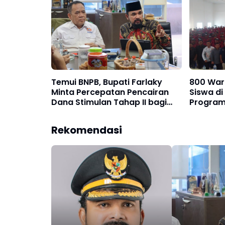
Temui BNPB, Bupati Farlaky
800 Warg
Minta Percepatan Pencairan
Siswa di
Dana Stimulan Tahap II bagi
Program
Korban Banjir
Pascab
Rekomendasi