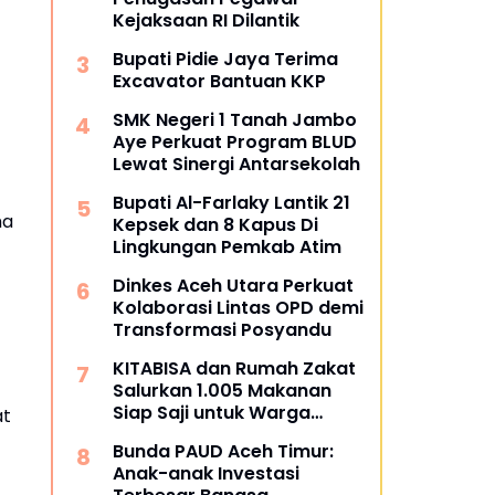
Kejaksaan RI Dilantik
Bupati Pidie Jaya Terima
Excavator Bantuan KKP
SMK Negeri 1 Tanah Jambo
Aye Perkuat Program BLUD
Lewat Sinergi Antarsekolah
Bupati Al-Farlaky Lantik 21
ma
Kepsek dan 8 Kapus Di
Lingkungan Pemkab Atim
Dinkes Aceh Utara Perkuat
Kolaborasi Lintas OPD demi
Transformasi Posyandu
KITABISA dan Rumah Zakat
Salurkan 1.005 Makanan
Siap Saji untuk Warga
at
Terdampak Banjir Pijay
Bunda PAUD Aceh Timur:
Anak-anak Investasi