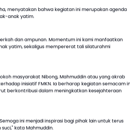
dha, menyatakan bahwa kegiatan ini merupakan agenda
ak-anak yatim.
 berkah dan ampunan. Momentum ini kami manfaatkan
k yatim, sekaligus mempererat tali silaturahmi
tokoh masyarakat Nibong, Mahmuddin atau yang akrab
erhadap inisiatif FMKN. Ia berharap kegiatan semacam in
turut berkontribusi dalam meningkatkan kesejahteraan
emoga ini menjadi inspirasi bagi pihak lain untuk terus
suci," kata Mahmuddin.