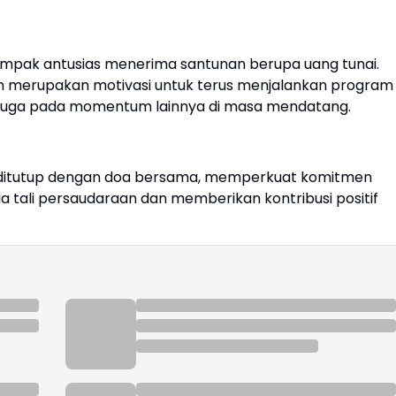
ampak antusias menerima santunan berupa uang tunai.
n merupakan motivasi untuk terus menjalankan program
pi juga pada momentum lainnya di masa mendatang.
t ditutup dengan doa bersama, memperkuat komitmen
ga tali persaudaraan dan memberikan kontribusi positif