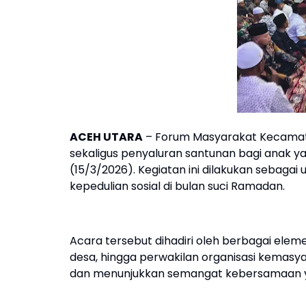
ACEH UTARA
– Forum Masyarakat Kecamat
sekaligus penyaluran santunan bagi anak ya
(15/3/2026). Kegiatan ini dilakukan sebag
kepedulian sosial di bulan suci Ramadan.
​Acara tersebut dihadiri oleh berbagai ele
desa, hingga perwakilan organisasi kemas
dan menunjukkan semangat kebersamaan ya