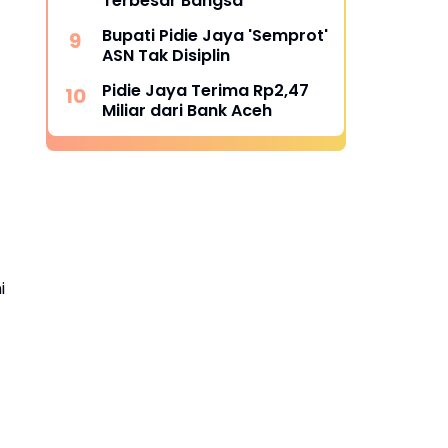
Terbesar Bangsa
Bupati Pidie Jaya 'Semprot'
ASN Tak Disiplin
Pidie Jaya Terima Rp2,47
Miliar dari Bank Aceh
i