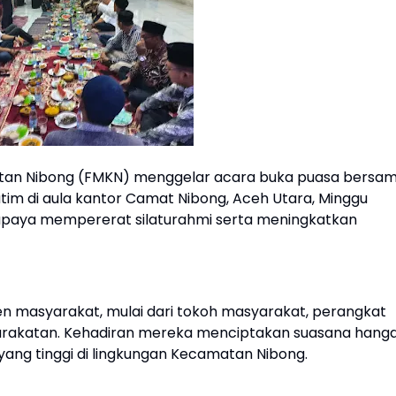
an Nibong (FMKN) menggelar acara buka puasa bersa
tim di aula kantor Camat Nibong, Aceh Utara, Minggu
ai upaya mempererat silaturahmi serta meningkatkan
men masyarakat, mulai dari tokoh masyarakat, perangkat
yarakatan. Kehadiran mereka menciptakan suasana hang
ng tinggi di lingkungan Kecamatan Nibong.