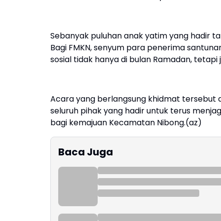
​Sebanyak puluhan anak yatim yang hadir t
Bagi FMKN, senyum para penerima santuna
sosial tidak hanya di bulan Ramadan, teta
​Acara yang berlangsung khidmat tersebu
seluruh pihak yang hadir untuk terus menja
bagi kemajuan Kecamatan Nibong.(az)
Baca Juga