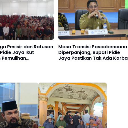
a Pesisir dan Ratusan
Masa Transisi Pascabencana
 Pidie Jaya Ikut
Diperpanjang, Bupati Pidie
 Pemulihan
Jaya Pastikan Tak Ada Korba
encana
Banjir yang Ditinggalkan