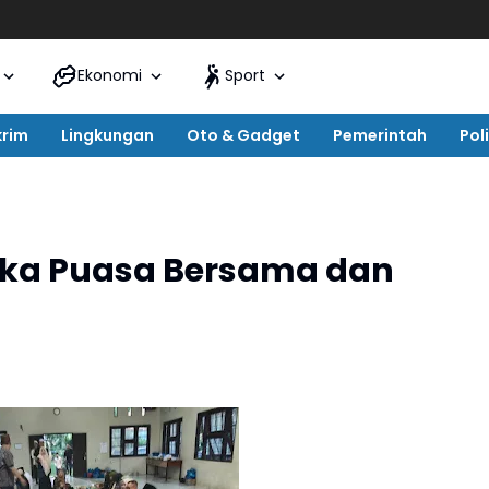
Ekonomi
Sport
krim
Lingkungan
Oto & Gadget
Pemerintah
Poli
uka Puasa Bersama dan