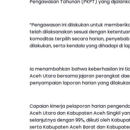
Pengawasan Tahunan (PKPT) yang dijalanka
“Pengawasan ini dilakukan untuk memberik
telah dilaksanakan sesuai dengan ketentua
komoditas terpilih secara harian, penyebab
dilakukan, serta kendala yang dihadapi di la
Ia menambahkan bahwa keberhasilan ini tidak
Aceh Utara bersama jajaran perangkat daer
penyampaian laporan harian yang dilakukan
Capaian kinerja pelaporan harian pengenda
Aceh Utara dan Kabupaten Aceh Singkil yan
selanjutnya dengan 99%, diikuti oleh Kabu
serta Kabupaten Aceh Barat dan Kabupat