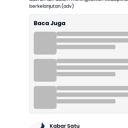
berkelanjutan.(adv)
Baca Juga
Kabar Satu