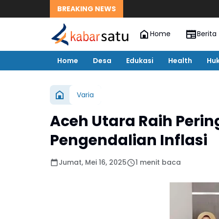
BREAKING NEWS
Home
Berita
Home
Desa
Edukasi
Health
Hu
Varia
Aceh Utara Raih Peri
Pengendalian Inflasi
Jumat, Mei 16, 2025
1 menit baca