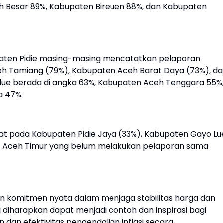
 Besar 89%, Kabupaten Bireuen 88%, dan Kabupaten
paten Pidie masing-masing mencatatkan pelaporan
ceh Tamiang (79%), Kabupaten Aceh Barat Daya (73%), d
lue berada di angka 63%, Kabupaten Aceh Tenggara 55%
a 47%.
hat pada Kabupaten Pidie Jaya (33%), Kabupaten Gayo Lu
en Aceh Timur yang belum melakukan pelaporan sama
an komitmen nyata dalam menjaga stabilitas harga dan
 diharapkan dapat menjadi contoh dan inspirasi bagi
 dan efektivitas pengendalian inflasi secara