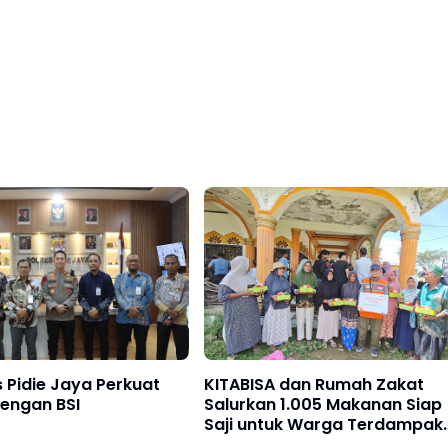
 Pidie Jaya Perkuat
KITABISA dan Rumah Zakat
dengan BSI
Salurkan 1.005 Makanan Siap
Saji untuk Warga Terdampak
Banjir Pijay