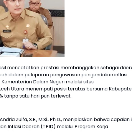
sil mencatatkan prestasi membanggakan sebagai daer
 Aceh dalam pelaporan pengawasan pengendalian inflasi.
 Kementerian Dalam Negeri melalui situs
5, Aceh Utara menempati posisi teratas bersama Kabupat
% tanpa satu hari pun terlewat.
ria Zulfa, S.E., M.Si., Ph.D., menjelaskan bahwa capaian i
an Inflasi Daerah (TPID) melalui Program Kerja