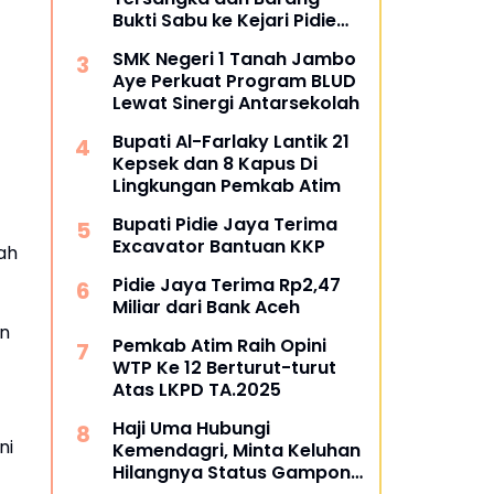
Bukti Sabu ke Kejari Pidie
Jaya
SMK Negeri 1 Tanah Jambo
Aye Perkuat Program BLUD
Lewat Sinergi Antarsekolah
Bupati Al-Farlaky Lantik 21
Kepsek dan 8 Kapus Di
Lingkungan Pemkab Atim
Bupati Pidie Jaya Terima
Excavator Bantuan KKP
ah
Pidie Jaya Terima Rp2,47
Miliar dari Bank Aceh
en
Pemkab Atim Raih Opini
WTP Ke 12 Berturut-turut
Atas LKPD TA.2025
Haji Uma Hubungi
ni
Kemendagri, Minta Keluhan
Hilangnya Status Gampong