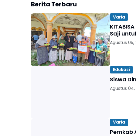
Berita Terbaru
Varia
KITABISA
Saji unt
Agustus 05,
Edukasi
Siswa Di
Agustus 04,
Varia
Pemkab A