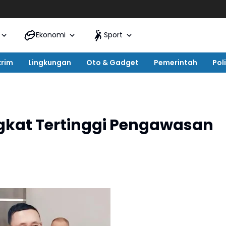
Ekonomi
Sport
krim
Lingkungan
Oto & Gadget
Pemerintah
Poli
ngkat Tertinggi Pengawasan