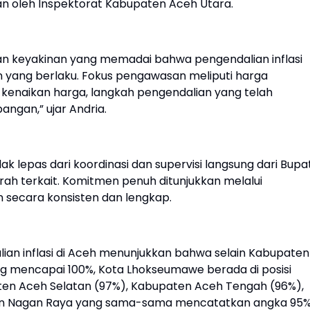
n oleh Inspektorat Kabupaten Aceh Utara.
an keyakinan yang memadai bahwa pengendalian inflasi
n yang berlaku. Fokus pengawasan meliputi harga
 kenaikan harga, langkah pengendalian yang telah
pangan,” ujar Andria.
 lepas dari koordinasi dan supervisi langsung dari Bupat
ah terkait. Komitmen penuh ditunjukkan melalui
 secara konsisten dan lengkap.
lian inflasi di Aceh menunjukkan bahwa selain Kabupaten
g mencapai 100%, Kota Lhokseumawe berada di posisi
paten Aceh Selatan (97%), Kabupaten Aceh Tengah (96%),
en Nagan Raya yang sama-sama mencatatkan angka 95%