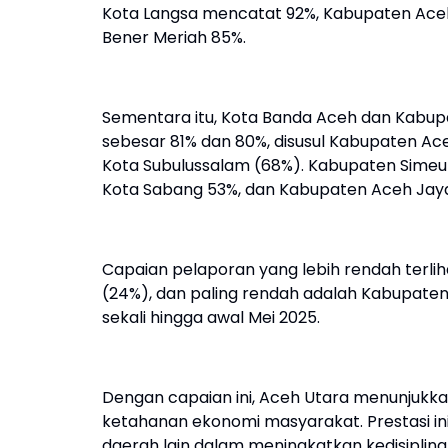
Kota Langsa mencatat 92%, Kabupaten Aceh
Bener Meriah 85%.
Sementara itu, Kota Banda Aceh dan Kabu
sebesar 81% dan 80%, disusul Kabupaten A
Kota Subulussalam (68%). Kabupaten Simeu
Kota Sabang 53%, dan Kabupaten Aceh Jay
Capaian pelaporan yang lebih rendah terli
(24%), dan paling rendah adalah Kabupat
sekali hingga awal Mei 2025.
Dengan capaian ini, Aceh Utara menunjukk
ketahanan ekonomi masyarakat. Prestasi ini
daerah lain dalam meningkatkan kedisiplinan