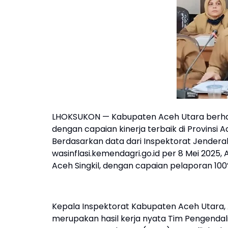
LHOKSUKON — Kabupaten Aceh Utara berha
dengan capaian kinerja terbaik di Provinsi
Berdasarkan data dari Inspektorat Jenderal
wasinflasi.kemendagri.go.id per 8 Mei 202
Aceh Singkil, dengan capaian pelaporan 100
Kepala Inspektorat Kabupaten Aceh Utara, And
merupakan hasil kerja nyata Tim Pengendali