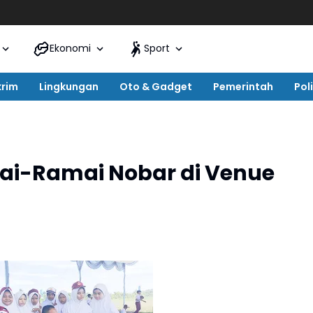
Ekonomi
Sport
krim
Lingkungan
Oto & Gadget
Pemerintah
Poli
ai-Ramai Nobar di Venue