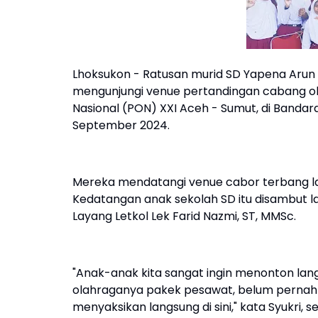
Lhoksukon - Ratusan murid SD Yapena Aru
mengunjungi venue pertandingan cabang o
Nasional (PON) XXI Aceh - Sumut, di Bandar
September 2024.
Mereka mendatangi venue cabor terbang l
Kedatangan anak sekolah SD itu disambut l
Layang Letkol Lek Farid Nazmi, ST, MMSc.
"Anak-anak kita sangat ingin menonton langs
olahraganya pakek pesawat, belum pernah a
menyaksikan langsung di sini," kata Syukri,