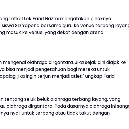
ang Letkol Lek Farid Nazmi mengatakan pihaknya
siswa SD Yapena bersama guru ke venue terbang layang
sung masuk ke venue, yang dekat dengan arena
h mengenal olahraga dirgantara. Jika sejak dini diajak ke
inya bisa menjadi pengetahuan bagi mereka untuk
palagi jika ingin terjun menjadi atlet," ungkap Farid.
n tentang seluk beluk olahraga terbang layang, yang
u olahraga dirgantara. Pada dasarnya olahraga ini sang
unya nyali untuk terbang atau tidak takut dengan