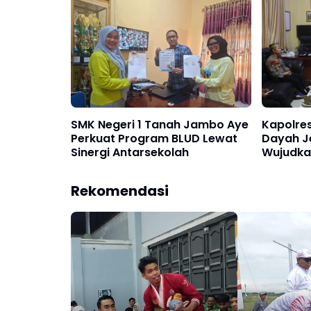
SMK Negeri 1 Tanah Jambo Aye
Kapolres
Perkuat Program BLUD Lewat
Dayah J
Sinergi Antarsekolah
Wujudka
Pendidi
Rekomendasi