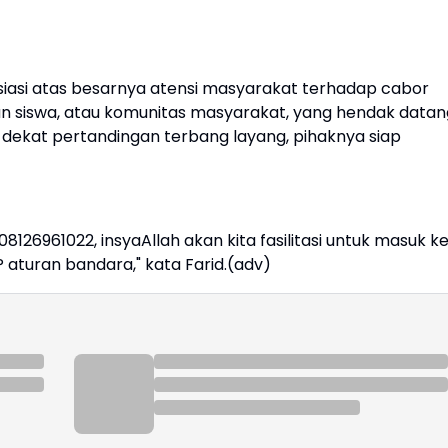
iasi atas besarnya atensi masyarakat terhadap cabor
 dan siswa, atau komunitas masyarakat, yang hendak datan
 dekat pertandingan terbang layang, pihaknya siap
8126961022, insyaAllah akan kita fasilitasi untuk masuk k
 aturan bandara," kata Farid.(adv)