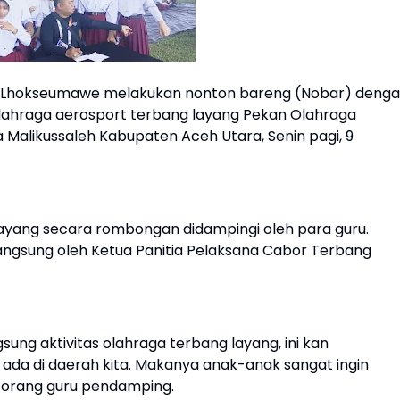
n Lhokseumawe melakukan nonton bareng (Nobar) deng
lahraga aerosport terbang layang Pekan Olahraga
a Malikussaleh Kabupaten Aceh Utara, Senin pagi, 9
ayang secara rombongan didampingi oleh para guru.
angsung oleh Ketua Panitia Pelaksana Cabor Terbang
ung aktivitas olahraga terbang layang, ini kan
da di daerah kita. Makanya anak-anak sangat ingin
 seorang guru pendamping.