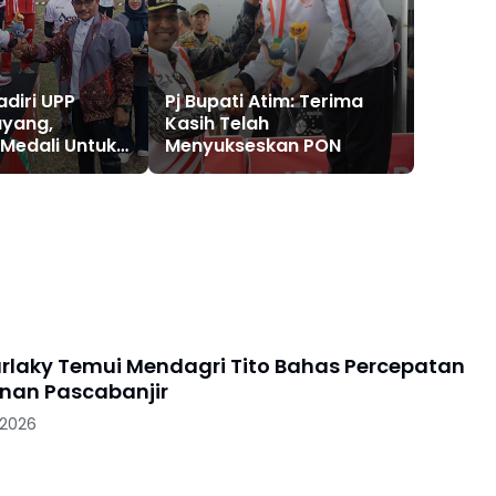
adiri UPP
Pj Bupati Atim: Terima
ayang,
Kasih Telah
Medali Untuk
Menyukseskan PON
arlaky Temui Mendagri Tito Bahas Percepatan
nan Pascabanjir
 2026