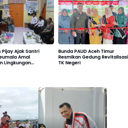
 Pijay Ajak Santri
Bunda PAUD Aceh Timur
eumala Amal
Resmikan Gedung Revitalisas
n Lingkungan
TK Negeri
kan Bebas Perundungan