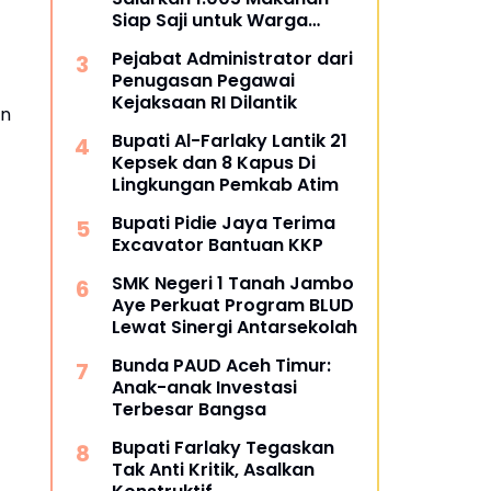
Siap Saji untuk Warga
Terdampak Banjir Pijay
Pejabat Administrator dari
Penugasan Pegawai
Kejaksaan RI Dilantik
an
Bupati Al-Farlaky Lantik 21
Kepsek dan 8 Kapus Di
Lingkungan Pemkab Atim
Bupati Pidie Jaya Terima
Excavator Bantuan KKP
SMK Negeri 1 Tanah Jambo
Aye Perkuat Program BLUD
Lewat Sinergi Antarsekolah
Bunda PAUD Aceh Timur:
Anak-anak Investasi
Terbesar Bangsa
Bupati Farlaky Tegaskan
Tak Anti Kritik, Asalkan