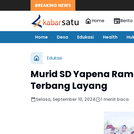
BREAKING NEWS
Home
Berita
Home
Desa
Edukasi
Health
Hu
Edukasi
Murid SD Yapena Ram
Terbang Layang
Selasa, September 10, 2024
1 menit baca