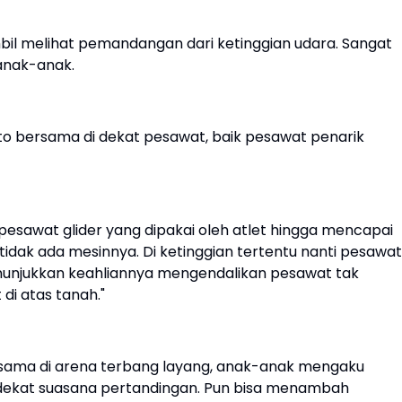
ambil melihat pemandangan dari ketinggian udara. Sangat
 anak-anak.
oto bersama di dekat pesawat, baik pesawat penarik
pesawat glider yang dipakai oleh atlet hingga mencapai
 tidak ada mesinnya. Di ketinggian tertentu nanti pesawat
 menunjukkan keahliannya mengendalikan pesawat tak
 di atas tanah."
sama di arena terbang layang, anak-anak mengaku
 dekat suasana pertandingan. Pun bisa menambah