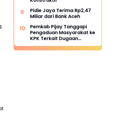
Konstruktif
Pidie Jaya Terima Rp2,47
Miliar dari Bank Aceh
.
Pemkab Pijay Tanggapi
Pengaduan Masyarakat ke
KPK Terkait Dugaan
Pemotongan Fee Proyek 15
Persen
at