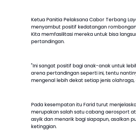
Ketua Panitia Pelaksana Cabor Terbang Lay
menyambut positif kedatangan rombongan 
Kita memfasilitasi mereka untuk bisa lang
pertandingan.
"Ini sangat positif bagi anak-anak untuk lebi
arena pertandingan seperti ini, tentu nant
mengenal lebih dekat setiap jenis olahraga, a
Pada kesempatan itu Farid turut menjelaska
merupakan salah satu cabang aerosport ata
asyik dan menarik bagi siapapun, asalkan p
ketinggian.