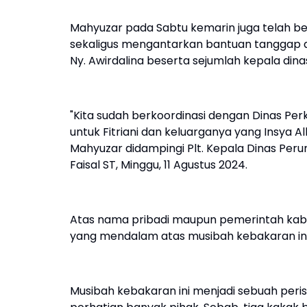
Mahyuzar pada Sabtu kemarin juga telah ber
sekaligus mengantarkan bantuan tanggap dar
Ny. Awirdalina beserta sejumlah kepala dinas
"Kita sudah berkoordinasi dengan Dinas P
untuk Fitriani dan keluarganya yang Insya A
Mahyuzar didampingi Plt. Kepala Dinas P
Faisal ST, Minggu, 11 Agustus 2024.
Atas nama pribadi maupun pemerintah ka
yang mendalam atas musibah kebakaran ini
Musibah kebakaran ini menjadi sebuah peri