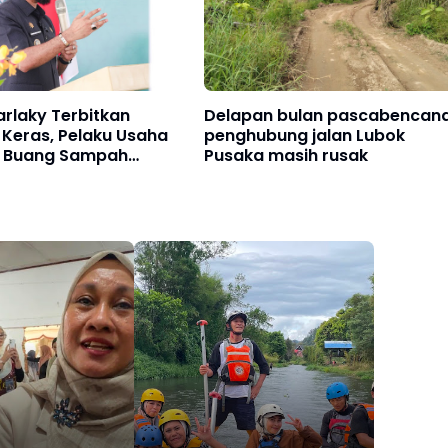
arlaky Terbitkan
Delapan bulan pascabencana
Keras, Pelaku Usaha
penghubung jalan Lubok
g Buang Sampah
Pusaka masih rusak
angan