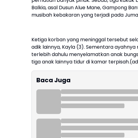
perhatian banyak pihak. Sebab, tiga kakak be
Balkia, asal Dusun Alue Mane, Gampong Ban
musibah kebakaran yang terjadi pada Jumat 
Ketiga korban yang meninggal tersebut selam
adik lainnya, Kayla (3). Sementara ayahnya m
terlebih dahulu menyelamatkan anak bungs
tiga anak lainnya tidur di kamar terpisah.(a
Baca Juga