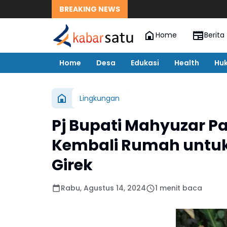
BREAKING NEWS
Home
Berita
Home
Desa
Edukasi
Health
Hu
Lingkungan
Pj Bupati Mahyuzar P
Kembali Rumah untuk
Girek
Rabu, Agustus 14, 2024
1 menit baca