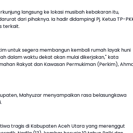
kunjung langsung ke lokasi musibah kebakaran itu,
urat dari pihaknya. Ia hadir didampingi Pj. Ketua TP-PK
 terkait.
erkim untuk segera membangun kembali rumah layak huni
llah dalam waktu dekat akan mulai dikerjakan," kata
erumahan Rakyat dan Kawasan Permukiman (Perkim), Ahm
bupaten, Mahyuzar menyampaikan rasa belasungkawa
.
stiwa tragis di Kabupaten Aceh Utara yang merenggut