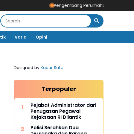
Pengembang Perumahan Disomasi Kedua Kalin
tik
Varia
Opini
Designed by
Kabar Satu
Terpopuler
Pejabat Administrator dari
Penugasan Pegawai
Kejaksaan RI Dilantik
Polisi Serahkan Dua
Tersangka dan Barang