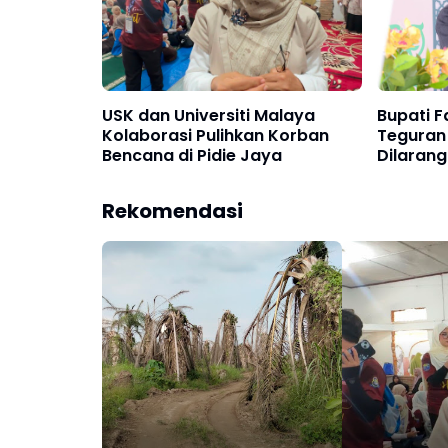
USK dan Universiti Malaya
Bupati F
Kolaborasi Pulihkan Korban
Teguran 
Bencana di Pidie Jaya
Dilaran
Sembar
Rekomendasi