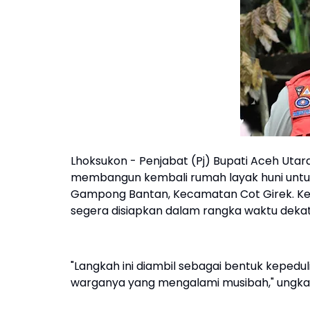
Lhoksukon - Penjabat (Pj) Bupati Aceh Utar
membangun kembali rumah layak huni untuk F
Gampong Bantan, Kecamatan Cot Girek. Ke
segera disiapkan dalam rangka waktu dekat 
"Langkah ini diambil sebagai bentuk keped
warganya yang mengalami musibah," ungkap