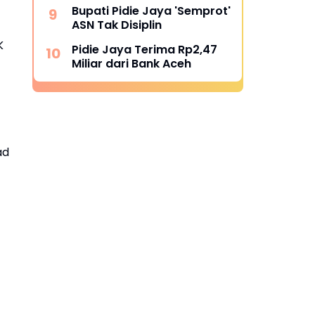
Bupati Pidie Jaya 'Semprot'
ASN Tak Disiplin
K
Pidie Jaya Terima Rp2,47
Miliar dari Bank Aceh
ad