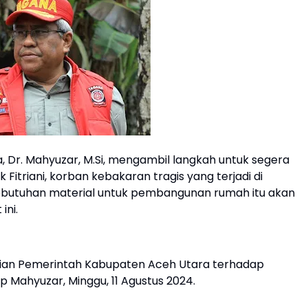
a, Dr. Mahyuzar, M.Si, mengambil langkah untuk segera
itriani, korban kebakaran tragis yang terjadi di
butuhan material untuk pembangunan rumah itu akan
ini.
ulian Pemerintah Kabupaten Aceh Utara terhadap
 Mahyuzar, Minggu, 11 Agustus 2024.