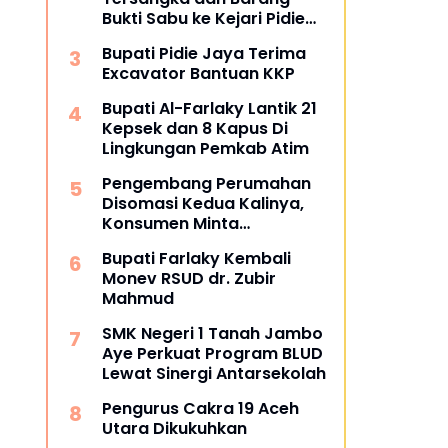
Bukti Sabu ke Kejari Pidie
Jaya
Bupati Pidie Jaya Terima
Excavator Bantuan KKP
Bupati Al-Farlaky Lantik 21
Kepsek dan 8 Kapus Di
Lingkungan Pemkab Atim
Pengembang Perumahan
Disomasi Kedua Kalinya,
Konsumen Minta
Pengembalian Dana Rp186
Bupati Farlaky Kembali
Juta
Monev RSUD dr. Zubir
Mahmud
SMK Negeri 1 Tanah Jambo
Aye Perkuat Program BLUD
Lewat Sinergi Antarsekolah
Pengurus Cakra 19 Aceh
Utara Dikukuhkan