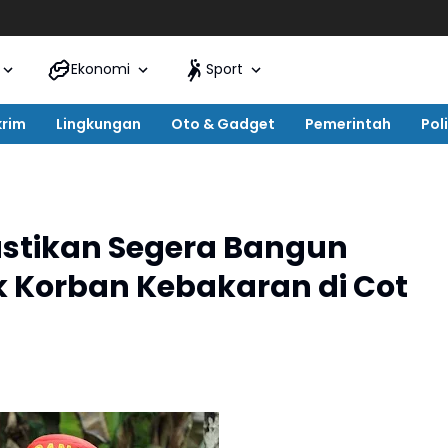
Ekonomi
Sport
krim
Lingkungan
Oto & Gadget
Pemerintah
Poli
astikan Segera Bangun
 Korban Kebakaran di Cot