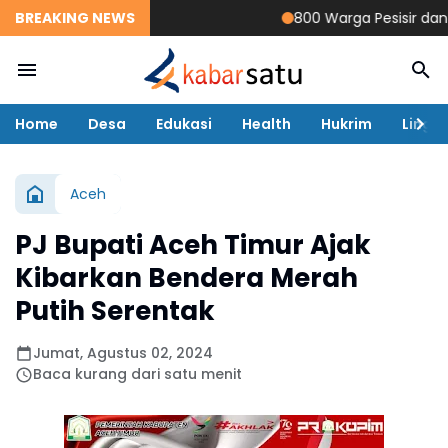
BREAKING NEWS
800 Warga Pesisir dan Ra
Home
Desa
Edukasi
Health
Hukrim
Lingk
Aceh
PJ Bupati Aceh Timur Ajak
Kibarkan Bendera Merah
Putih Serentak
Jumat, Agustus 02, 2024
Baca kurang dari satu menit