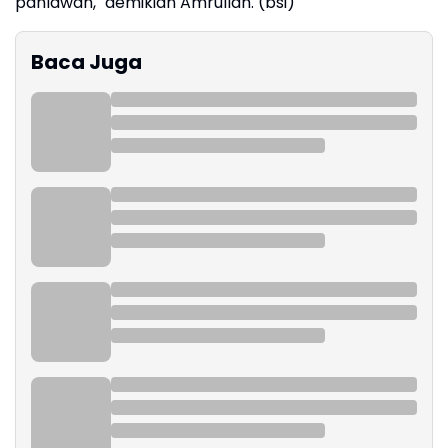
pahlawan," demikian Amrullah. (bsi)
Baca Juga