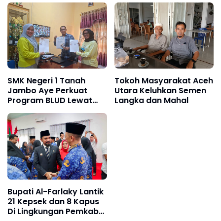
SMK Negeri 1 Tanah
Tokoh Masyarakat Aceh
Jambo Aye Perkuat
Utara Keluhkan Semen
Program BLUD Lewat
Langka dan Mahal
Sinergi Antarsekolah
Bupati Al-Farlaky Lantik
21 Kepsek dan 8 Kapus
Di Lingkungan Pemkab