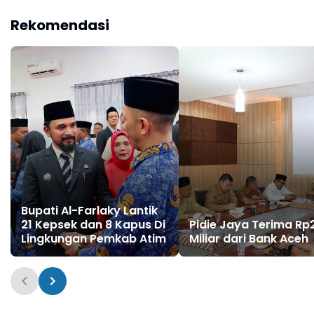
Atim
Rekomendasi
Bupati Al-Farlaky Lantik
21 Kepsek dan 8 Kapus Di
Pidie Jaya Terima Rp
Lingkungan Pemkab Atim
Miliar dari Bank Aceh