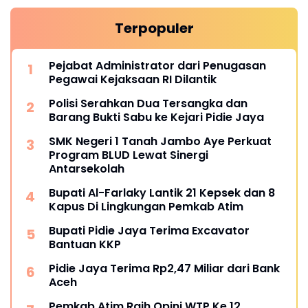
Terpopuler
Pejabat Administrator dari Penugasan
Pegawai Kejaksaan RI Dilantik
Polisi Serahkan Dua Tersangka dan
Barang Bukti Sabu ke Kejari Pidie Jaya
SMK Negeri 1 Tanah Jambo Aye Perkuat
Program BLUD Lewat Sinergi
Antarsekolah
Bupati Al-Farlaky Lantik 21 Kepsek dan 8
Kapus Di Lingkungan Pemkab Atim
Bupati Pidie Jaya Terima Excavator
Bantuan KKP
Pidie Jaya Terima Rp2,47 Miliar dari Bank
Aceh
Pemkab Atim Raih Opini WTP Ke 12