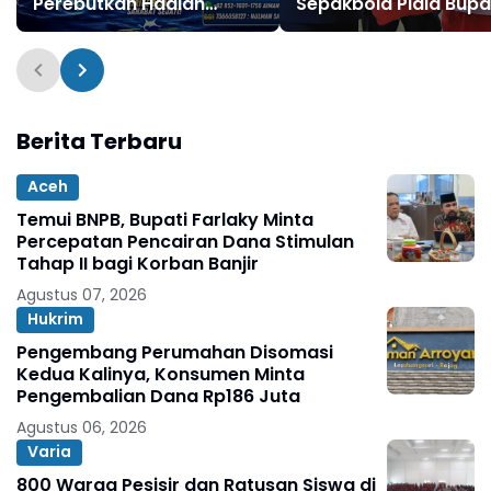
Perebutkan Hadiah
Sepakbola Piala Bupa
Jutaan Rupiah
Aceh Timur Cup II 20
Berita Terbaru
Aceh
Temui BNPB, Bupati Farlaky Minta
Percepatan Pencairan Dana Stimulan
Tahap II bagi Korban Banjir
Agustus 07, 2026
Hukrim
Pengembang Perumahan Disomasi
Kedua Kalinya, Konsumen Minta
Pengembalian Dana Rp186 Juta
Agustus 06, 2026
Varia
800 Warga Pesisir dan Ratusan Siswa di