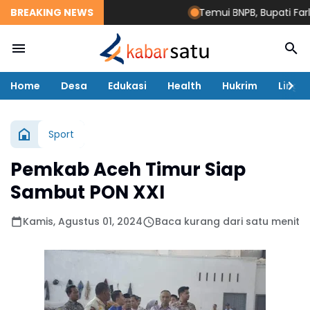
BREAKING NEWS
Temui BNPB, Bupati Farlak
Home
Desa
Edukasi
Health
Hukrim
Lingk
Sport
Pemkab Aceh Timur Siap
Sambut PON XXI
Kamis, Agustus 01, 2024
Baca kurang dari satu menit