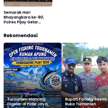
Semarak Hari
Bhayangkara ke-80,
Polres Pijay Gelar
Olahraga Bersama
Perkuat Sinergitas
Rekomendasi
Turnamen Mancing
Bupati Farlaky Resmi
Digelar di Pidie Jaya,
Buka Turnamen