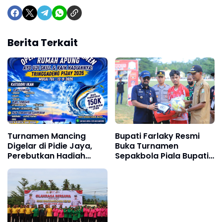
Berita Terkait
Turnamen Mancing
Bupati Farlaky Resmi
Digelar di Pidie Jaya,
Buka Turnamen
Perebutkan Hadiah
Sepakbola Piala Bupati
Jutaan Rupiah
Aceh Timur Cup II 2026