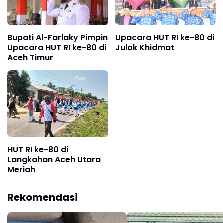
Bupati Al-Farlaky Pimpin
Upacara HUT RI ke-80 di
Upacara HUT RI ke-80 di
Julok Khidmat
Aceh Timur
HUT RI ke-80 di
Langkahan Aceh Utara
Meriah
Rekomendasi