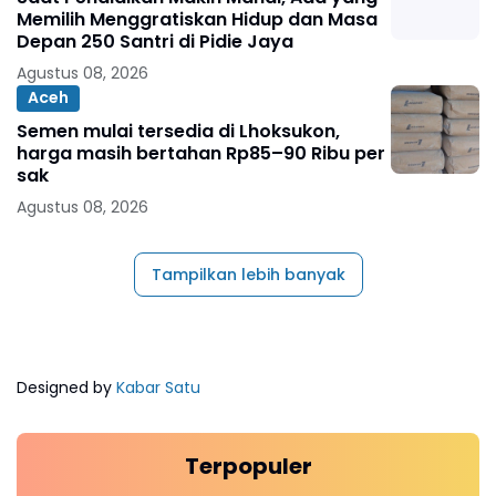
Memilih Menggratiskan Hidup dan Masa
Depan 250 Santri di Pidie Jaya
Agustus 08, 2026
Aceh
Semen mulai tersedia di Lhoksukon,
harga masih bertahan Rp85–90 Ribu per
sak
Agustus 08, 2026
Tampilkan lebih banyak
Designed by
Kabar Satu
Terpopuler