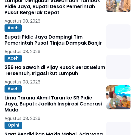
Lumpur Mengubur Sawah dan Tambak
Pidie Jaya, Bupati Desak Pemerintah
Pusat Bergerak Cepat
Agustus 08, 2026
Aceh
Bupati Pidie Jaya Dampingi Tim
Pemerintah Pusat Tinjau Dampak Banjir
Agustus 08, 2026
Aceh
259 Ha Sawah di Pijay Rusak Berat Belum
Tersentuh, Irigasi Ikut Lumpuh
Agustus 08, 2026
Aceh
Lima Taruna Akmil Turun ke SR Pidie
Jaya, Bupati: Jadilah Inspirasi Generasi
Muda
Agustus 08, 2026
Opini
Saat Pendidikan Makin Mahal, Ada yang