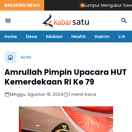
BREAKING NEWS
Lumpur Mengubur Sawah dan
Home
Desa
Edukasi
Health
Hukrim
Lingk
Aceh
Amrullah Pimpin Upacara HUT
Kemerdekaan RI Ke 79
Minggu, Agustus 18, 2024
1 menit baca