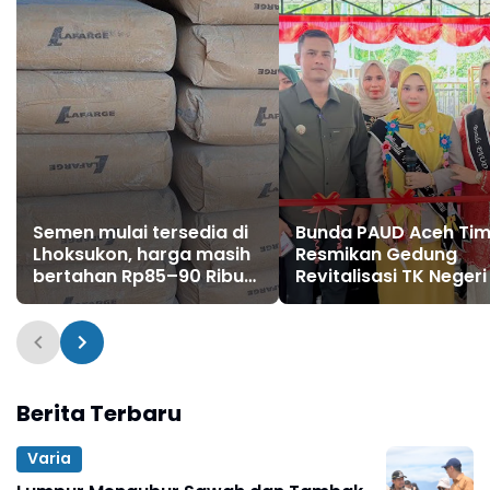
Semen mulai tersedia di
Bunda PAUD Aceh Tim
Lhoksukon, harga masih
Resmikan Gedung
bertahan Rp85–90 Ribu
Revitalisasi TK Negeri
per sak
Berita Terbaru
Varia