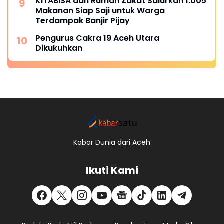
KITABISA dan Rumah Zakat Salurkan 1.005
Makanan Siap Saji untuk Warga
Terdampak Banjir Pijay
Pengurus Cakra 19 Aceh Utara
Dikukuhkan
Kabar Dunia dari Aceh
Ikuti Kami