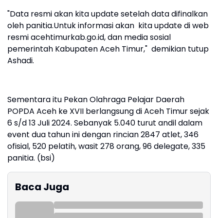
"Data resmi akan kita update setelah data difinalkan
oleh panitia.Untuk informasi akan kita update di web
resmi acehtimurkab.go.id, dan media sosial
pemerintah Kabupaten Aceh Timur," demikian tutup
Ashadi.
Sementara itu Pekan Olahraga Pelajar Daerah
POPDA Aceh ke XVII berlangsung di Aceh Timur sejak
6 s/d 13 Juli 2024. Sebanyak 5.040 turut andil dalam
event dua tahun ini dengan rincian 2847 atlet, 346
ofisial, 520 pelatih, wasit 278 orang, 96 delegate, 335
panitia. (bsi)
Baca Juga