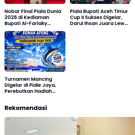
Nobar Final Piala Dunia
Piala Bupati Aceh Timur
2026 di Kediaman
Cup II Sukses Digelar,
Bupati Al-Farlaky
Darul Ihsan Juara Lewat
Berlangsung Meriah
Drama Adu Penalti
Turnamen Mancing
Digelar di Pidie Jaya,
Perebutkan Hadiah
Jutaan Rupiah
Rekomendasi