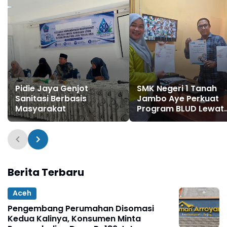
Pidie Jaya Genjot
SMK Negeri 1 Tanah
Sanitasi Berbasis
Jambo Aye Perkuat
Masyarakat
Program BLUD Lewat
Sinergi Antarsekolah
Berita Terbaru
Aceh
Pengembang Perumahan Disomasi
Kedua Kalinya, Konsumen Minta