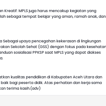
an Kreatif: MPLS juga harus mencakup kegiatan yang
olah sebagai tempat belajar yang aman, ramah anak, dan
a Sebagai upaya pencegahan kekerasan di lingkungan
akan Sekolah Sehat (GSS) dengan fokus pada kesehata
nduan sosialisasi PPKSP saat MPLS yang dapat diakses
a.
atkan kualitas pendidikan di Kabupaten Aceh Utara dan
baik bagi peserta didik. Atas perhatian dan kerja sama
an terima kasih.(adv)