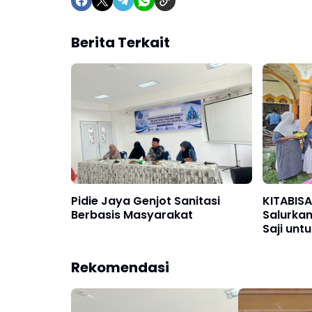
Berita Terkait
Pidie Jaya Genjot Sanitasi
KITABIS
Berbasis Masyarakat
Salurkan
Saji un
Banjir Pi
Rekomendasi