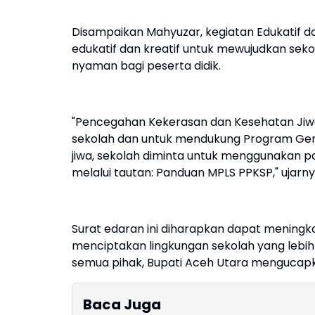
Disampaikan Mahyuzar, kegiatan Edukatif d
edukatif dan kreatif untuk mewujudkan sek
nyaman bagi peserta didik.
"Pencegahan Kekerasan dan Kesehatan Jiw
sekolah dan untuk mendukung Program Ger
jiwa, sekolah diminta untuk menggunakan pa
melalui tautan: Panduan MPLS PPKSP," ujarny
Surat edaran ini diharapkan dapat meningk
menciptakan lingkungan sekolah yang lebih 
semua pihak, Bupati Aceh Utara mengucapk
Baca Juga