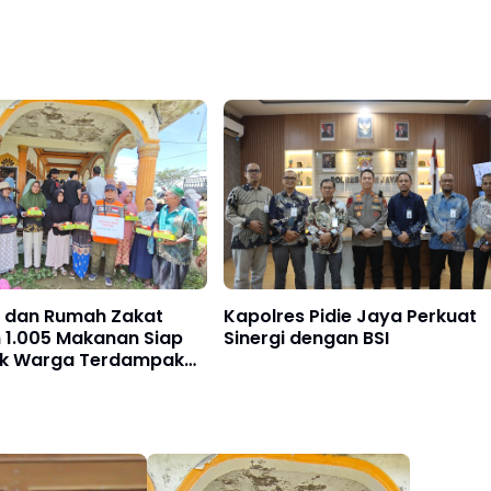
A dan Rumah Zakat
Kapolres Pidie Jaya Perkuat
 1.005 Makanan Siap
Sinergi dengan BSI
tuk Warga Terdampak
jay