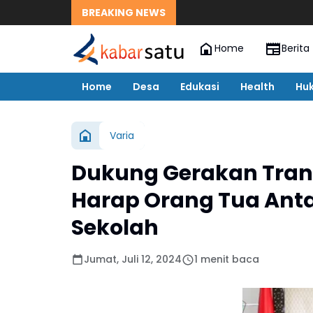
BREAKING NEWS
Home
Berita
Home
Desa
Edukasi
Health
Hu
Varia
Dukung Gerakan Trans
Harap Orang Tua Anta
Sekolah
Jumat, Juli 12, 2024
1 menit baca