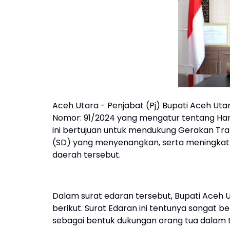
Aceh Utara - Penjabat (Pj) Bupati Aceh Utar
Nomor: 91/2024 yang mengatur tentang Har
ini bertujuan untuk mendukung Gerakan Tran
(SD) yang menyenangkan, serta meningkatk
daerah tersebut.
Dalam surat edaran tersebut, Bupati Aceh
berikut. Surat Edaran ini tentunya sangat b
sebagai bentuk dukungan orang tua dalam t