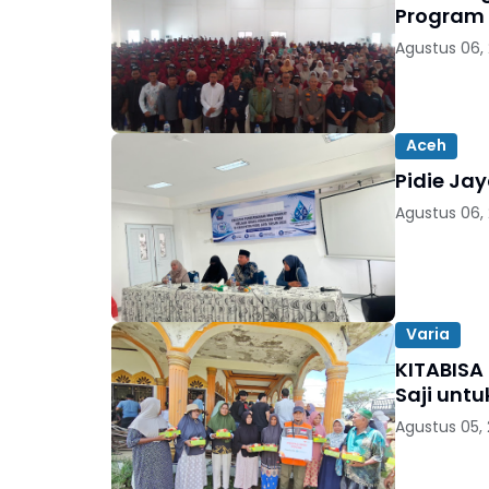
Program
Agustus 06,
Aceh
Pidie Ja
Agustus 06,
Varia
KITABISA
Saji unt
Agustus 05,