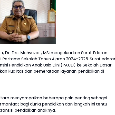
a, Dr. Drs. Mahyuzar , MSi mengeluarkan Surat Edaran
i Pertama Sekolah Tahun Ajaran 2024-2025. Surat edara
sisi Pendidikan Anak Usia Dini (PAUD) ke Sekolah Dasar
an kualitas dan pemerataan layanan pendidikan di
 Utara menyampaikan beberapa poin penting sebagai
ermanfaat bagi dunia pendidikan dan langkah ini tentu
ransisi pendidikan anaknya.