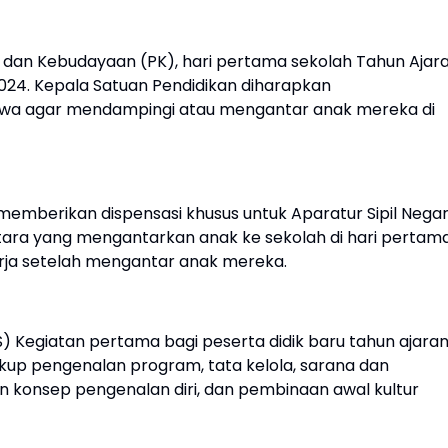
dan Kebudayaan (PK), hari pertama sekolah Tahun Ajar
 2024. Kepala Satuan Pendidikan diharapkan
swa agar mendampingi atau mengantar anak mereka di
a memberikan dispensasi khusus untuk Aparatur Sipil Nega
ara yang mengantarkan anak ke sekolah di hari pertam
erja setelah mengantar anak mereka.
 Kegiatan pertama bagi peserta didik baru tahun ajara
kup pengenalan program, tata kelola, sarana dan
n konsep pengenalan diri, dan pembinaan awal kultur