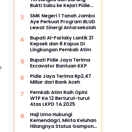
Bukti Sabu ke Kejari Pidie
Jaya
SMK Negeri 1 Tanah Jambo
Aye Perkuat Program BLUD
Lewat Sinergi Antarsekolah
Bupati Al-Farlaky Lantik 21
Kepsek dan 8 Kapus Di
Lingkungan Pemkab Atim
Bupati Pidie Jaya Terima
Excavator Bantuan KKP
n
Pidie Jaya Terima Rp2,47
Miliar dari Bank Aceh
Pemkab Atim Raih Opini
WTP Ke 12 Berturut-turut
Atas LKPD TA.2025
Haji Uma Hubungi
Kemendagri, Minta Keluhan
Hilangnya Status Gampong