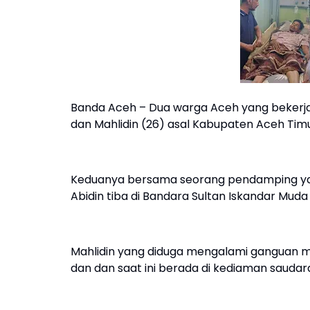
Banda Aceh – Dua warga Aceh yang bekerja d
dan Mahlidin (26) asal Kabupaten Aceh Timu
Keduanya bersama seorang pendamping yak
Abidin tiba di Bandara Sultan Iskandar Mud
Mahlidin yang diduga mengalami ganguan me
dan dan saat ini berada di kediaman saudar