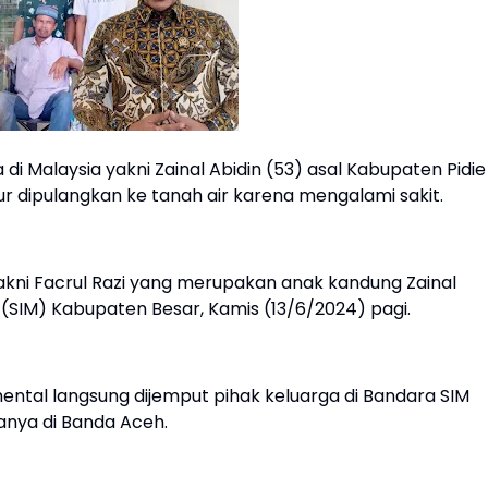
i Malaysia yakni Zainal Abidin (53) asal Kabupaten Pidie
r dipulangkan ke tanah air karena mengalami sakit.
ni Facrul Razi yang merupakan anak kandung Zainal
a (SIM) Kabupaten Besar, Kamis (13/6/2024) pagi.
ntal langsung dijemput pihak keluarga di Bandara SIM
anya di Banda Aceh.