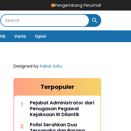
Pengembang Perumahan Disomasi Kedua Kalin
tik
Varia
Opini
Designed by
Kabar Satu
Terpopuler
Pejabat Administrator dari
Penugasan Pegawai
Kejaksaan RI Dilantik
Polisi Serahkan Dua
Tersangka dan Barang