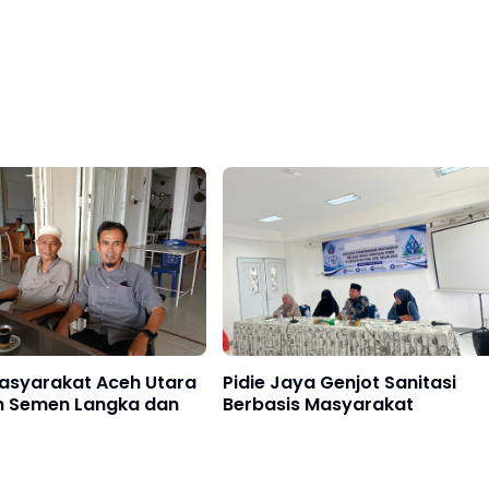
asyarakat Aceh Utara
Pidie Jaya Genjot Sanitasi
n Semen Langka dan
Berbasis Masyarakat