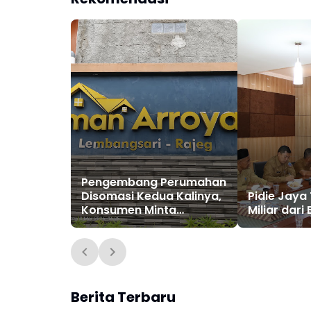
Pengembang Perumahan
Disomasi Kedua Kalinya,
Pidie Jaya
Konsumen Minta
Miliar dari
Pengembalian Dana
Rp186 Juta
Berita Terbaru