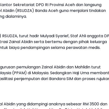
Kantor Sekretariat DPD RI Provinsi Aceh dan langsung
l Abidin (RSUDZA) Banda Aceh guna menjalani tindakan
ng dialaminya.
) RSUDZA, turut hadir Mulyadi Syarief, Staf Ahli anggota D
asi Zainal Abidin serta bertemu dengan pihak keluarga
untuk biaya pendampingan selama perawatan medis.
ngurusan pemulangan Zainal Abidin dan Mahlidin turut
Malaysia (PPAM) di Malaysia. Sedangkan Haji Uma memban
litasi penjemputan dari Bandara SIM dan proses rujuka
l Abidin yang didampingi anaknya sebesar RM 3500 dan