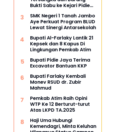
Bukti Sabu ke Kejari Pidie
Jaya
SMK Negeri 1 Tanah Jambo
Aye Perkuat Program BLUD
Lewat Sinergi Antarsekolah
Bupati Al-Farlaky Lantik 21
Kepsek dan 8 Kapus Di
Lingkungan Pemkab Atim
Bupati Pidie Jaya Terima
Excavator Bantuan KKP
Bupati Farlaky Kembali
Monev RSUD dr. Zubir
Mahmud
Pemkab Atim Raih Opini
WTP Ke 12 Berturut-turut
Atas LKPD TA.2025
Haji Uma Hubungi
Kemendagri, Minta Keluhan