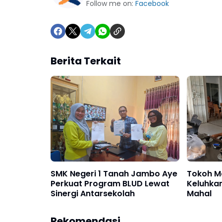
Follow me on:
Facebook
Berita Terkait
SMK Negeri 1 Tanah Jambo Aye
Tokoh M
Perkuat Program BLUD Lewat
Keluhka
Sinergi Antarsekolah
Mahal
Rekomendasi