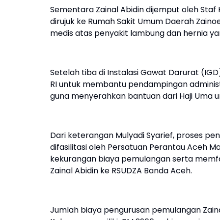
Sementara Zainal Abidin dijemput oleh Staf 
dirujuk ke Rumah Sakit Umum Daerah Zainoe
medis atas penyakit lambung dan hernia ya
Setelah tiba di Instalasi Gawat Darurat (IGD
RI untuk membantu pendampingan administr
guna menyerahkan bantuan dari Haji Uma 
Dari keterangan Mulyadi Syarief, proses pe
difasilitasi oleh Persatuan Perantau Aceh 
kekurangan biaya pemulangan serta memfasi
Zainal Abidin ke RSUDZA Banda Aceh.
Jumlah biaya pengurusan pemulangan Zaina