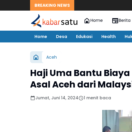
BREAKING NEWS
Home
Berita
Home
Desa
Edukasi
Health
Hu
Aceh
Haji Uma Bantu Biaya
Asal Aceh dari Malays
Jumat, Juni 14, 2024
1 menit baca