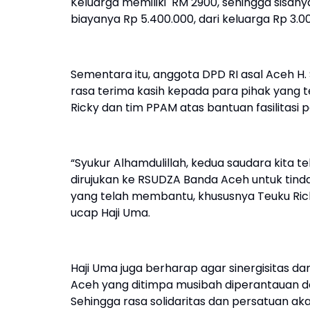
Keluarga memiliki RM 2900, sehingga sisanya 
biayanya Rp 5.400.000, dari keluarga Rp 3.0
Sementara itu, anggota DPD RI asal Aceh H
rasa terima kasih kepada para pihak yang 
Ricky dan tim PPAM atas bantuan fasilitas
“Syukur Alhamdulillah, kedua saudara kita te
dirujukan ke RSUDZA Banda Aceh untuk tin
yang telah membantu, khususnya Teuku Ricky
ucap Haji Uma.
Haji Uma juga berharap agar sinergisitas 
Aceh yang ditimpa musibah diperantauan d
Sehingga rasa solidaritas dan persatuan akan