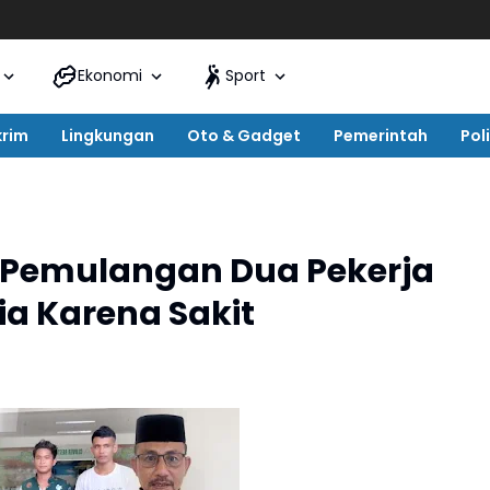
Ekonomi
Sport
krim
Lingkungan
Oto & Gadget
Pemerintah
Poli
 Pemulangan Dua Pekerja
ia Karena Sakit