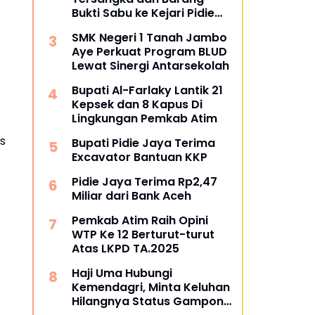
Bukti Sabu ke Kejari Pidie
Jaya
SMK Negeri 1 Tanah Jambo
Aye Perkuat Program BLUD
Lewat Sinergi Antarsekolah
Bupati Al-Farlaky Lantik 21
Kepsek dan 8 Kapus Di
Lingkungan Pemkab Atim
s
Bupati Pidie Jaya Terima
Excavator Bantuan KKP
Pidie Jaya Terima Rp2,47
Miliar dari Bank Aceh
Pemkab Atim Raih Opini
WTP Ke 12 Berturut-turut
Atas LKPD TA.2025
Haji Uma Hubungi
Kemendagri, Minta Keluhan
Hilangnya Status Gampong