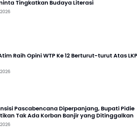
minta Tingkatkan Budaya Literasi
 2026
tim Raih Opini WTP Ke 12 Berturut-turut Atas LK
 2026
nsisi Pascabencana Diperpanjang, Bupati Pidie
tikan Tak Ada Korban Banjir yang Ditinggalkan
 2026