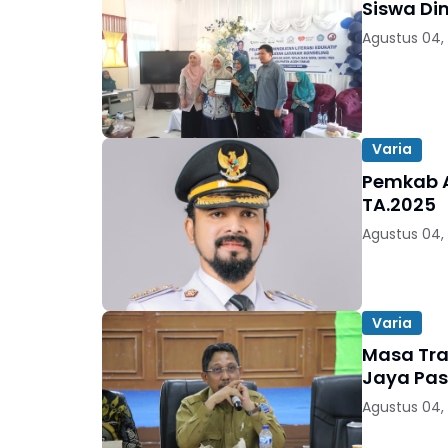
Siswa Di
Agustus 04,
Varia
Pemkab A
TA.2025
Agustus 04,
Varia
Masa Tra
Jaya Pas
Agustus 04,