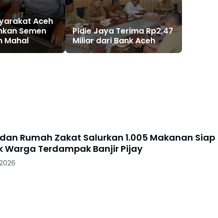
yarakat Aceh
uhkan Semen
Pidie Jaya Terima Rp2,47
n Mahal
Miliar dari Bank Aceh
 dan Rumah Zakat Salurkan 1.005 Makanan Siap
uk Warga Terdampak Banjir Pijay
 2026