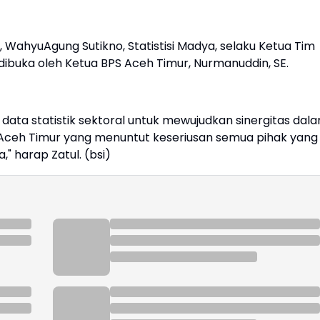
WahyuAgung Sutikno, Statistisi Madya, selaku Ketua Tim
dibuka oleh Ketua BPS Aceh Timur, Nurmanuddin, SE.
ata statistik sektoral untuk mewujudkan sinergitas dal
ceh Timur yang menuntut keseriusan semua pihak yang
" harap Zatul. (bsi)