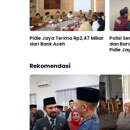
Pidie Jaya Terima Rp2,47 Miliar
Polisi S
dari Bank Aceh
dan Bara
Pidie Ja
Rekomendasi