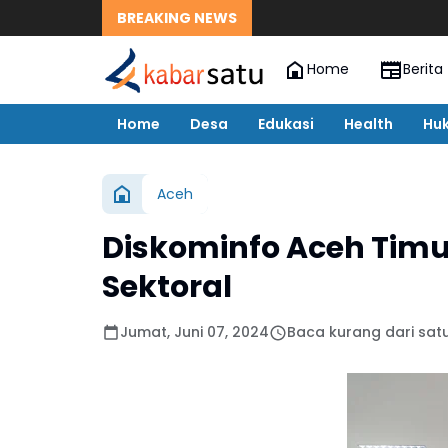
BREAKING NEWS
Home
Berita
Home
Desa
Edukasi
Health
Hu
Aceh
Diskominfo Aceh Timur
Sektoral
Jumat, Juni 07, 2024
Baca kurang dari sat