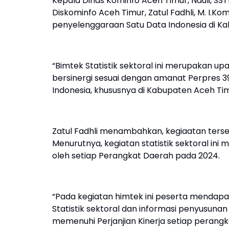
Kepala Dinas Kominfo Aceh Timur, Nauli, SST
Diskominfo Aceh Timur, Zatul Fadhli, M. I.K
penyelenggaraan Satu Data Indonesia di K
“Bimtek Statistik sektoral ini merupakan 
bersinergi sesuai dengan amanat Perpres 3
Indonesia, khususnya di Kabupaten Aceh Timu
Zatul Fadhli menambahkan, kegiaatan terseb
Menurutnya, kegiatan statistik sektoral ini
oleh setiap Perangkat Daerah pada 2024.
“Pada kegiatan himtek ini peserta mendap
Statistik sektoral dan informasi penyusunan
memenuhi Perjanjian Kinerja setiap perangka