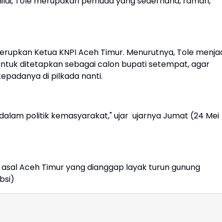
nilai, Tole merupakan pemuda yang sederhana, ramah,
 merupkan Ketua KNPI Aceh Timur. Menurutnya, Tole menja
untuk ditetapkan sebagai calon bupati setempat, agar
epadanya di pilkada nanti.
dalam politik kemasyarakat," ujar ujarnya Jumat (24 Mei
asal Aceh Timur yang dianggap layak turun gunung
bsi)