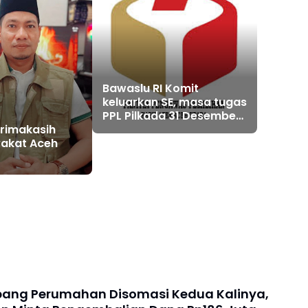
Bawaslu RI Komit
keluarkan SE, masa tugas
PPL Pilkada 31 Desember
rimakasih
2024
akat Aceh
ang Perumahan Disomasi Kedua Kalinya,