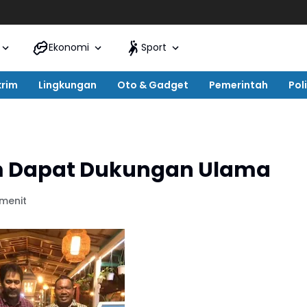
Ekonomi
Sport
krim
Lingkungan
Oto & Gadget
Pemerintah
Poli
im Dapat Dukungan Ulama
 menit