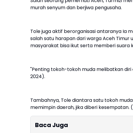
Salah seorang pemerhati Aceh, Tarmizi me
murah senyum dan berjiwa pengusaha.
Tole juga aktif berorganisasi antaranya Ia
salah satu harapan dari warga Aceh Timur 
masyarakat bisa ikut serta memberi suara k
"Penting tokoh-tokoh muda melibatkan diri 
2024).
Tambahnya, Tole diantara satu tokoh muda 
memimpin daerah, jika diberi kesempatan. (
Baca Juga