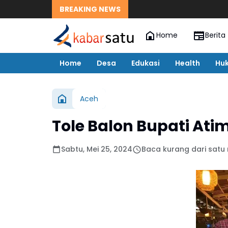
BREAKING NEWS
Home
Berita
Home
Desa
Edukasi
Health
Hu
Aceh
Tole Balon Bupati At
Sabtu, Mei 25, 2024
Baca kurang dari satu