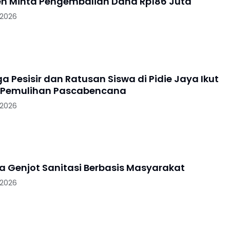
 Minta Pengembalian Dana Rp186 Juta
 2026
 Pesisir dan Ratusan Siswa di Pidie Jaya Ikut
 Pemulihan Pascabencana
 2026
ya Genjot Sanitasi Berbasis Masyarakat
 2026