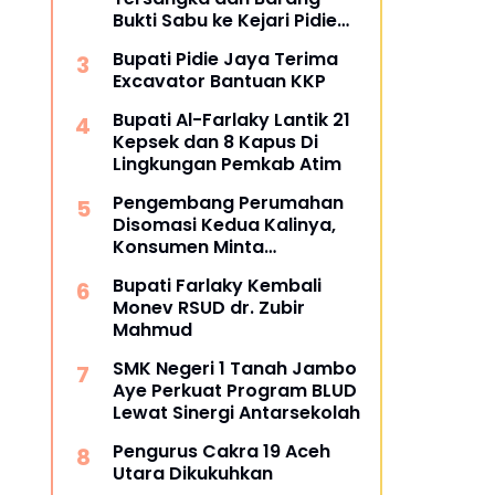
Bukti Sabu ke Kejari Pidie
Jaya
Bupati Pidie Jaya Terima
Excavator Bantuan KKP
Bupati Al-Farlaky Lantik 21
Kepsek dan 8 Kapus Di
Lingkungan Pemkab Atim
Pengembang Perumahan
Disomasi Kedua Kalinya,
Konsumen Minta
Pengembalian Dana Rp186
Bupati Farlaky Kembali
Juta
Monev RSUD dr. Zubir
Mahmud
SMK Negeri 1 Tanah Jambo
Aye Perkuat Program BLUD
Lewat Sinergi Antarsekolah
Pengurus Cakra 19 Aceh
Utara Dikukuhkan