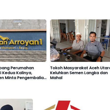
bang Perumahan
Tokoh Masyarakat Aceh Utar
 Kedua Kalinya,
Keluhkan Semen Langka dan
n Minta Pengembalian
Mahal
186 Juta