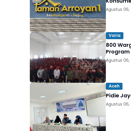
Konsumen
Agustus 06,
Varia
800 Warga
Program
Agustus 06,
Aceh
Pidie Ja
Agustus 06,