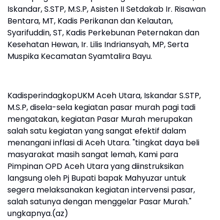
Iskandar, S.STP, M.S.P, Asisten II Setdakab Ir. Risawan
Bentara, MT, Kadis Perikanan dan Kelautan,
Syarifuddin, ST, Kadis Perkebunan Peternakan dan
Kesehatan Hewan, Ir. Lilis Indriansyah, MP, Serta
Muspika Kecamatan Syamtalira Bayu.
KadisperindagkopUKM Aceh Utara, Iskandar S.STP,
M.S.P, disela-sela kegiatan pasar murah pagi tadi
mengatakan, kegiatan Pasar Murah merupakan
salah satu kegiatan yang sangat efektif dalam
menangani inflasi di Aceh Utara. "tingkat daya beli
masyarakat masih sangat lemah, Kami para
Pimpinan OPD Aceh Utara yang diinstruksikan
langsung oleh Pj Bupati bapak Mahyuzar untuk
segera melaksanakan kegiatan intervensi pasar,
salah satunya dengan menggelar Pasar Murah."
ungkapnya.(az)