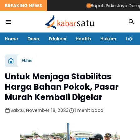
BREAKING NEWS
Bupati Pidie Jaya Dampingi
Home
Desa
Edukasi
Health
Hukrim
Lingk
Ekbis
Untuk Menjaga Stabilitas
Harga Bahan Pokok, Pasar
Murah Kembali Digelar
Sabtu, November 18, 2023
1 menit baca