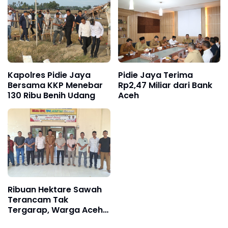
Kapolres Pidie Jaya
Pidie Jaya Terima
Bersama KKP Menebar
Rp2,47 Miliar dari Bank
130 Ribu Benih Udang
Aceh
Ribuan Hektare Sawah
Terancam Tak
Tergarap, Warga Aceh
Timur Minta Haji Uma