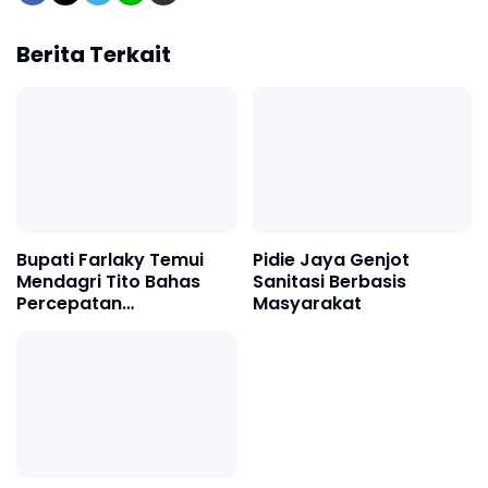
Berita Terkait
Bupati Farlaky Temui
Pidie Jaya Genjot
Mendagri Tito Bahas
Sanitasi Berbasis
Percepatan
Masyarakat
Penanganan
Pascabanjir