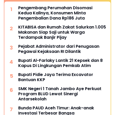
Pengembang Perumahan Disomasi
Kedua Kalinya, Konsumen Minta
Pengembalian Dana Rp186 Juta
KITABISA dan Rumah Zakat Salurkan 1.005
Makanan Siap Saji untuk Warga
Terdampak Banjir Pijay
Pejabat Administrator dari Penugasan
Pegawai Kejaksaan RI Dilantik
Bupati Al-Farlaky Lantik 21 Kepsek dan 8
Kapus Di Lingkungan Pemkab Atim
Bupati Pidie Jaya Terima Excavator
Bantuan KKP
SMK Negeri 1 Tanah Jambo Aye Perkuat
Program BLUD Lewat Sinergi
Antarsekolah
Bunda PAUD Aceh Timur: Anak-anak
Investasi Terbesar Bangsa