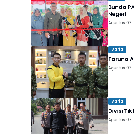
Bunda PA
Negeri
Agustus 07,
Varia
Taruna Ak
Agustus 07,
Varia
Divisi Ti
Agustus 07,