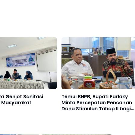
ya Genjot Sanitasi
Temui BNPB, Bupati Farlaky
s Masyarakat
Minta Percepatan Pencairan
Dana Stimulan Tahap II bagi
Korban Banjir