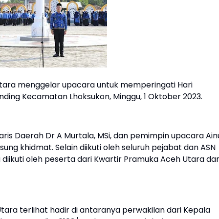
tara menggelar upacara untuk memperingati Hari
anding Kecamatan Lhoksukon, Minggu, 1 Oktober 2023.
ris Daerah Dr A Murtala, MSi, dan pemimpin upacara Ain
ung khidmat. Selain diikuti oleh seluruh pejabat dan ASN
 diikuti oleh peserta dari Kwartir Pramuka Aceh Utara da
ra terlihat hadir di antaranya perwakilan dari Kepala