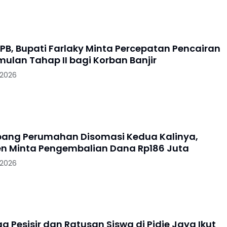
PB, Bupati Farlaky Minta Percepatan Pencairan
mulan Tahap II bagi Korban Banjir
 2026
ang Perumahan Disomasi Kedua Kalinya,
 Minta Pengembalian Dana Rp186 Juta
 2026
 Pesisir dan Ratusan Siswa di Pidie Jaya Ikut