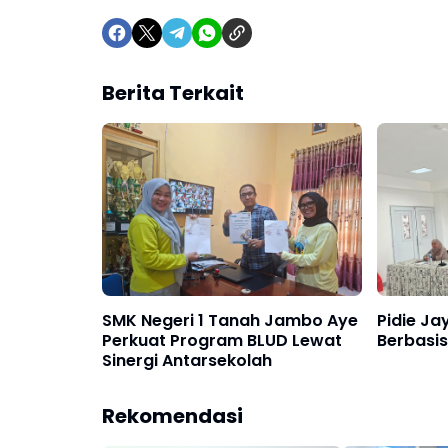
Berita Terkait
SMK Negeri 1 Tanah Jambo Aye
Pidie Ja
Perkuat Program BLUD Lewat
Berbasi
Sinergi Antarsekolah
Rekomendasi