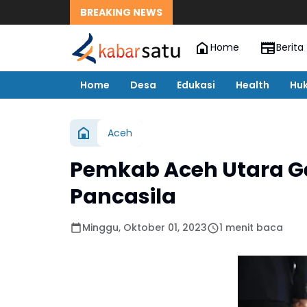
BREAKING NEWS
Home
Berita
Home
Desa
Edukasi
Health
Hu
Aceh
Pemkab Aceh Utara Ge
Pancasila
Minggu, Oktober 01, 2023
1 menit baca