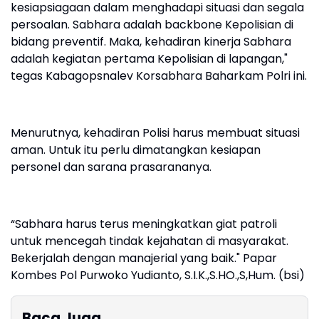
kesiapsiagaan dalam menghadapi situasi dan segala
persoalan. Sabhara adalah backbone Kepolisian di
bidang preventif. Maka, kehadiran kinerja Sabhara
adalah kegiatan pertama Kepolisian di lapangan,"
tegas Kabagopsnalev Korsabhara Baharkam Polri ini.
Menurutnya, kehadiran Polisi harus membuat situasi
aman. Untuk itu perlu dimatangkan kesiapan
personel dan sarana prasarananya.
“Sabhara harus terus meningkatkan giat patroli
untuk mencegah tindak kejahatan di masyarakat.
Bekerjalah dengan manajerial yang baik." Papar
Kombes Pol Purwoko Yudianto, S.I.K.,S.HO.,S,Hum. (bsi)
Baca Juga