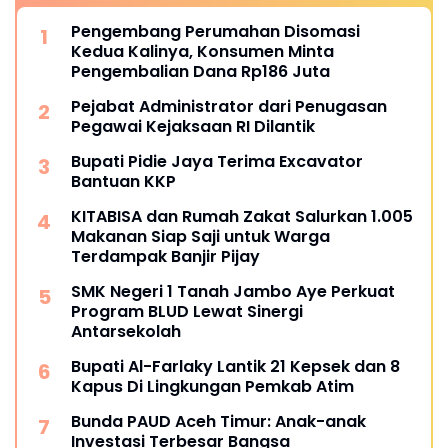
Pengembang Perumahan Disomasi
Kedua Kalinya, Konsumen Minta
Pengembalian Dana Rp186 Juta
Pejabat Administrator dari Penugasan
Pegawai Kejaksaan RI Dilantik
Bupati Pidie Jaya Terima Excavator
Bantuan KKP
KITABISA dan Rumah Zakat Salurkan 1.005
Makanan Siap Saji untuk Warga
Terdampak Banjir Pijay
SMK Negeri 1 Tanah Jambo Aye Perkuat
Program BLUD Lewat Sinergi
Antarsekolah
Bupati Al-Farlaky Lantik 21 Kepsek dan 8
Kapus Di Lingkungan Pemkab Atim
Bunda PAUD Aceh Timur: Anak-anak
Investasi Terbesar Bangsa