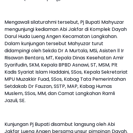
Mengawali silaturahmi tersebut, Pj Bupati Mahyuzar
mengunjungi kediaman Abi Jakfar di Komplek Dayah
Darul Huda Lueng Angen Kecamatan Langkahan.
Dalam kunjungan tersebut Mahyuzar turut
didampingi oleh Sekda Dr A Murtala, MSi, Asisten ll Ir
Risawan Bentara, MT, Kepala Dinas Kesehatan Amir
Syarifudin, SKM, Kepala BPBD Asnawi, ST, MSM, Plt
Kadis Syariat Islam Haddaini, SSos, Kepala Sekretariat
MPU Muzakkir Fuad, SSos, Kabag Tata Pemerintahan
Setdakab Dr Fauzan, SSTP, MAP, Kabag Humas
Muslem, SSos, MM, dan Camat Langkahan Ramli
Jazuli, SE.
Kunjungan Pj Bupati disambut langsung oleh Abi
Jakfar Lueng Angen bersama unsur pimpinan Dayah.