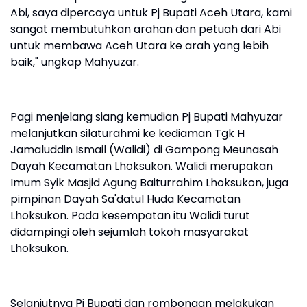
Abi, saya dipercaya untuk Pj Bupati Aceh Utara, kami
sangat membutuhkan arahan dan petuah dari Abi
untuk membawa Aceh Utara ke arah yang lebih
baik," ungkap Mahyuzar.
Pagi menjelang siang kemudian Pj Bupati Mahyuzar
melanjutkan silaturahmi ke kediaman Tgk H
Jamaluddin Ismail (Walidi) di Gampong Meunasah
Dayah Kecamatan Lhoksukon. Walidi merupakan
Imum Syik Masjid Agung Baiturrahim Lhoksukon, juga
pimpinan Dayah Sa'datul Huda Kecamatan
Lhoksukon. Pada kesempatan itu Walidi turut
didampingi oleh sejumlah tokoh masyarakat
Lhoksukon.
Selanjutnya Pj Bupati dan rombongan melakukan