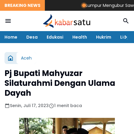
BREAKING NEWS
Lumpur Mengubur Sawah dan
Home
Desa
Edukasi
Health
Hukrim
Lingk
Aceh
Pj Bupati Mahyuzar
Silaturahmi Dengan Ulama
Dayah
Senin, Juli 17, 2023
1 menit baca