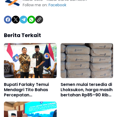
Follow me on:
Facebook
Berita Terkait
Bupati Farlaky Temui
Semen mulai tersedia di
Mendagri Tito Bahas
Lhoksukon, harga masih
Percepatan
bertahan Rp85–90 Ribu
Penanganan
per sak
Pascabanjir