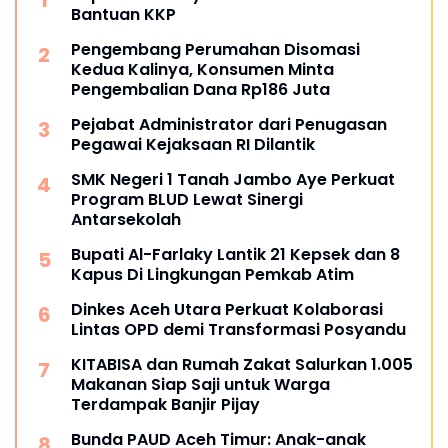
Bantuan KKP
Pengembang Perumahan Disomasi
Kedua Kalinya, Konsumen Minta
Pengembalian Dana Rp186 Juta
Pejabat Administrator dari Penugasan
Pegawai Kejaksaan RI Dilantik
SMK Negeri 1 Tanah Jambo Aye Perkuat
Program BLUD Lewat Sinergi
Antarsekolah
Bupati Al-Farlaky Lantik 21 Kepsek dan 8
Kapus Di Lingkungan Pemkab Atim
Dinkes Aceh Utara Perkuat Kolaborasi
Lintas OPD demi Transformasi Posyandu
KITABISA dan Rumah Zakat Salurkan 1.005
Makanan Siap Saji untuk Warga
Terdampak Banjir Pijay
Bunda PAUD Aceh Timur: Anak-anak