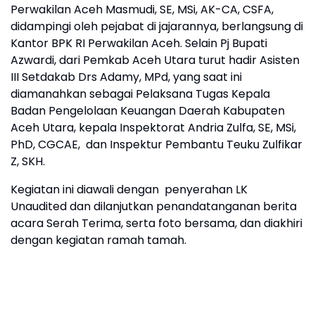
Perwakilan Aceh Masmudi, SE, MSi, AK-CA, CSFA,
didampingi oleh pejabat di jajarannya, berlangsung di
Kantor BPK RI Perwakilan Aceh. Selain Pj Bupati
Azwardi, dari Pemkab Aceh Utara turut hadir Asisten
III Setdakab Drs Adamy, MPd, yang saat ini
diamanahkan sebagai Pelaksana Tugas Kepala
Badan Pengelolaan Keuangan Daerah Kabupaten
Aceh Utara, kepala Inspektorat Andria Zulfa, SE, MSi,
PhD, CGCAE, dan Inspektur Pembantu Teuku Zulfikar
Z, SKH.
Kegiatan ini diawali dengan penyerahan LK
Unaudited dan dilanjutkan penandatanganan berita
acara Serah Terima, serta foto bersama, dan diakhiri
dengan kegiatan ramah tamah.