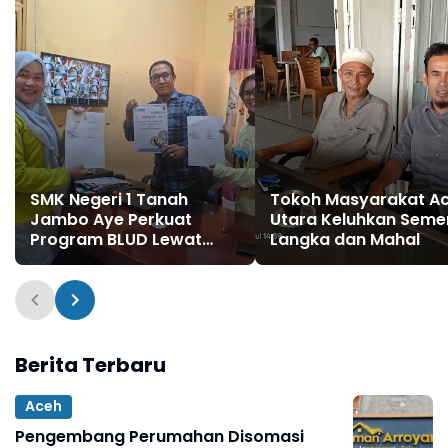
SMK Negeri 1 Tanah
Tokoh Masyarakat A
Jambo Aye Perkuat
Utara Keluhkan Seme
Program BLUD Lewat
Langka dan Mahal
Sinergi Antarsekolah
Berita Terbaru
Aceh
Pengembang Perumahan Disomasi