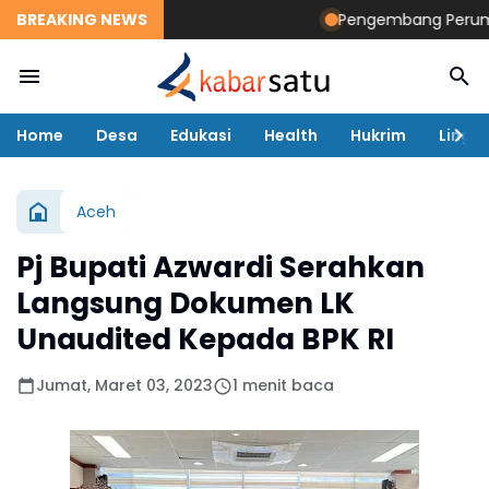
BREAKING NEWS
Pengembang Perumahan 
Home
Desa
Edukasi
Health
Hukrim
Lingk
Aceh
Pj Bupati Azwardi Serahkan
Langsung Dokumen LK
Unaudited Kepada BPK RI
Jumat, Maret 03, 2023
1 menit baca