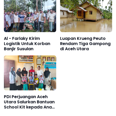
Al - Farlaky Kirim
Luapan Krueng Peuto
Logistik Untuk Korban
Rendam Tiga Gampong
Banjir Susulan
di Aceh Utara
PDI Perjuangan Aceh
Utara Salurkan Bantuan
School Kit kepada Anak
Sekolah Terdampak