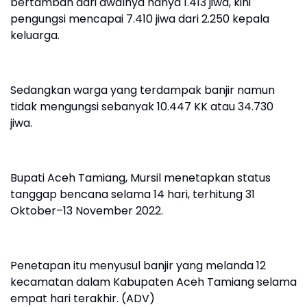
bertambah dari awalnya hanya 1.413 jiwa, kini
pengungsi mencapai 7.410 jiwa dari 2.250 kepala
keluarga.
Sedangkan warga yang terdampak banjir namun
tidak mengungsi sebanyak 10.447 KK atau 34.730
jiwa.
Bupati Aceh Tamiang, Mursil menetapkan status
tanggap bencana selama 14 hari, terhitung 31
Oktober–13 November 2022.
Penetapan itu menyusul banjir yang melanda 12
kecamatan dalam Kabupaten Aceh Tamiang selama
empat hari terakhir. (ADV)