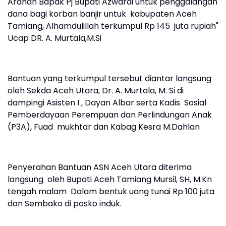
Arahan Bapak Pj Bupati Azwardi untuk penggalangan
dana bagi korban banjir untuk kabupaten Aceh
Tamiang, Alhamdulillah terkumpul Rp 145 juta rupiah"
Ucap DR. A. Murtala,M.Si
Bantuan yang terkumpul tersebut diantar langsung
oleh Sekda Aceh Utara, Dr. A. Murtala, M. Si di
dampingi Asisten I , Dayan Albar serta Kadis Sosial
Pemberdayaan Perempuan dan Perlindungan Anak
(P3A), Fuad mukhtar dan Kabag Kesra M.Dahlan
Penyerahan Bantuan ASN Aceh Utara diterima
langsung oleh Bupati Aceh Tamiang Mursil, SH, M.Kn
tengah malam Dalam bentuk uang tunai Rp 100 juta
dan Sembako di posko induk.