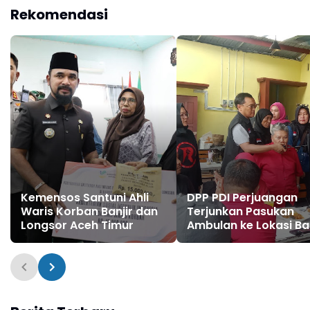
Banjir
Rekomendasi
Kemensos Santuni Ahli
DPP PDI Perjuangan
Waris Korban Banjir dan
Terjunkan Pasukan
Longsor Aceh Timur
Ambulan ke Lokasi Ban
Aceh