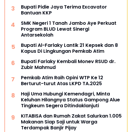
Bupati Pidie Jaya Terima Excavator
Bantuan KKP
SMK Negeri 1 Tanah Jambo Aye Perkuat
Program BLUD Lewat Sinergi
Antarsekolah
Bupati Al-Farlaky Lantik 21 Kepsek dan 8
Kapus Di Lingkungan Pemkab Atim
Bupati Farlaky Kembali Monev RSUD dr.
Zubir Mahmud
Pemkab Atim Raih Opini WTP Ke 12
Berturut-turut Atas LKPD TA.2025
Haji Uma Hubungi Kemendagri, Minta
Keluhan Hilangnya Status Gampong Alue
Tingkeum Segera Ditindaklanjuti
KITABISA dan Rumah Zakat Salurkan 1.005
Makanan Siap Saji untuk Warga
Terdampak Banjir Pijay