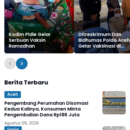
Kodim Pidie Gelar
Ditreskrimum Dan
Serbuan Vaksin
Bidhumas Polda Aceh
Ramadhan
Gelar Vaksinasi di
Pelabuhan Ulee Lheue
Berita Terbaru
Aceh
Pengembang Perumahan Disomasi
Kedua Kalinya, Konsumen Minta
Pengembalian Dana Rp186 Juta
Agustus 06, 2026
Varia