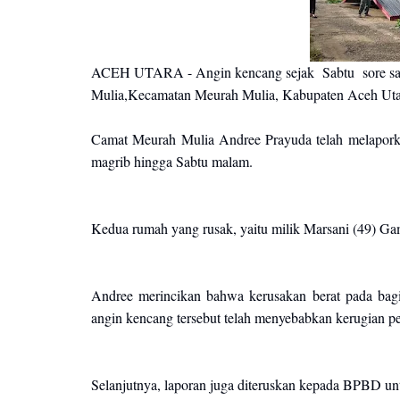
ACEH UTARA - Angin kencang sejak Sabtu sore sam
Mulia,Kecamatan Meurah Mulia, Kabupaten Aceh Uta
Camat Meurah Mulia Andree Prayuda telah melaporka
magrib hingga Sabtu malam.
Kedua rumah yang rusak, yaitu milik Marsani (49) G
Andree merincikan bahwa kerusakan berat pada bagi
angin kencang tersebut telah menyebabkan kerugian p
Selanjutnya, laporan juga diteruskan kepada BPBD u