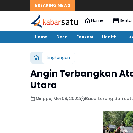
BREAKING NEWS
Home
Berita
Home
Desa
Edukasi
Health
Hu
Lingkungan
Angin Terbangkan At
Utara
Minggu, Mei 08, 2022
Baca kurang dari sat