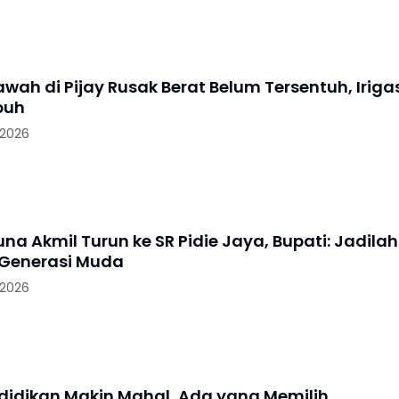
wah di Pijay Rusak Berat Belum Tersentuh, Iriga
puh
 2026
na Akmil Turun ke SR Pidie Jaya, Bupati: Jadilah
i Generasi Muda
 2026
didikan Makin Mahal, Ada yang Memilih