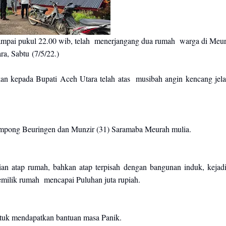
pai pukul 22.00 wib, telah menerjangang dua rumah warga di Meu
ra, Sabtu
(7/5/22.)
n kepada Bupati Aceh Utara telah atas musibah angin kencang jel
ampong Beuringen dan Munzir (31) Saramaba Meurah mulia.
an atap rumah, bahkan atap terpisah dengan bangunan induk, kejad
emilik rumah mencapai Puluhan juta rupiah.
ntuk mendapatkan bantuan masa Panik.