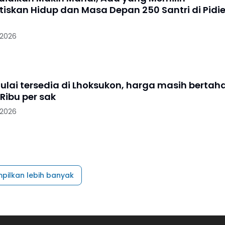
iskan Hidup dan Masa Depan 250 Santri di Pidi
 2026
lai tersedia di Lhoksukon, harga masih bertah
Ribu per sak
 2026
pilkan lebih banyak