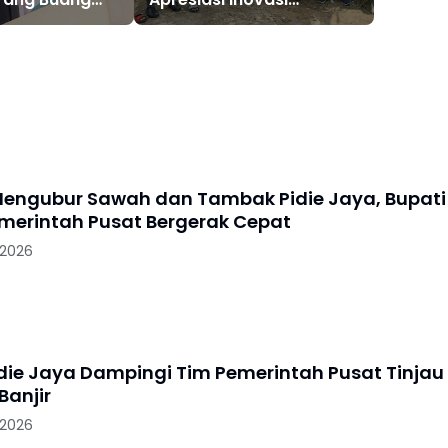
embarangan
Ketahanan Pangan dan
Pengelolaan Lingkungan
engubur Sawah dan Tambak Pidie Jaya, Bupati
merintah Pusat Bergerak Cepat
 2026
idie Jaya Dampingi Tim Pemerintah Pusat Tinjau
anjir
 2026