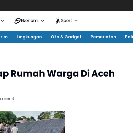
Ekonomi
Sport
krim
Lingkungan
Oto & Gadget
Pemerintah
Poli
ap Rumah Warga Di Aceh
u menit