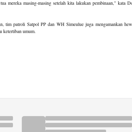
 tua mereka masing-masing setelah kita lakukan pembinaan," kata D
an, tim patroli Satpol PP dan WH Simeulue juga mengamankan he
u ketertiban umum.