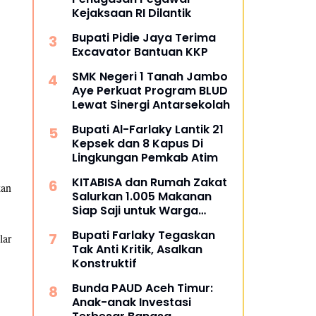
Kejaksaan RI Dilantik
Bupati Pidie Jaya Terima
Excavator Bantuan KKP
SMK Negeri 1 Tanah Jambo
Aye Perkuat Program BLUD
Lewat Sinergi Antarsekolah
Bupati Al-Farlaky Lantik 21
Kepsek dan 8 Kapus Di
Lingkungan Pemkab Atim
KITABISA dan Rumah Zakat
kan
Salurkan 1.005 Makanan
Siap Saji untuk Warga
Terdampak Banjir Pijay
Bupati Farlaky Tegaskan
lar
Tak Anti Kritik, Asalkan
Konstruktif
Bunda PAUD Aceh Timur:
Anak-anak Investasi