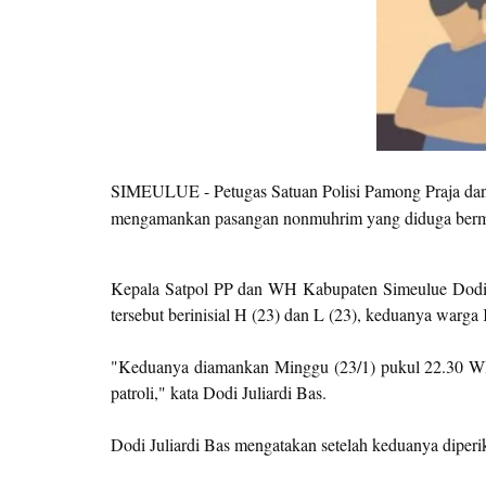
SIMEULUE - Petugas Satuan Polisi Pamong Praja dan
mengamankan pasangan nonmuhrim yang diduga berme
Kepala Satpol PP dan WH Kabupaten Simeulue Dodi J
tersebut berinisial H (23) dan L (23), keduanya warg
"Keduanya diamankan Minggu (23/1) pukul 22.30 WI
patroli," kata Dodi Juliardi Bas.
Dodi Juliardi Bas mengatakan setelah keduanya diperi