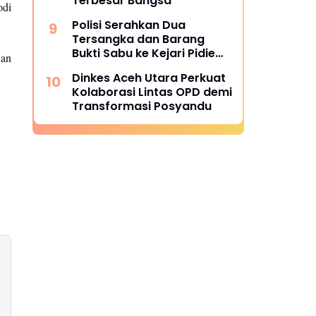
Terbesar Bangsa
odi
Polisi Serahkan Dua
Tersangka dan Barang
Bukti Sabu ke Kejari Pidie
wan
Jaya
Dinkes Aceh Utara Perkuat
Kolaborasi Lintas OPD demi
Transformasi Posyandu