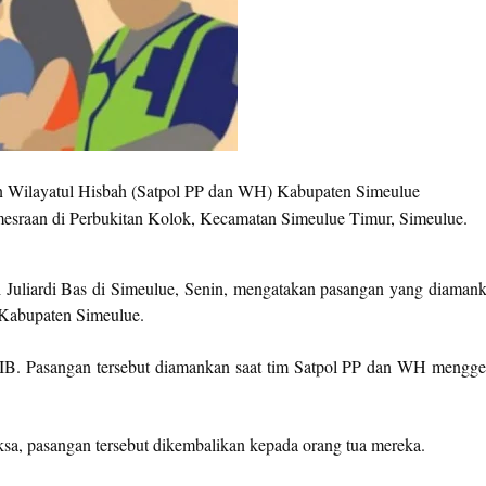
 Wilayatul Hisbah (Satpol PP dan WH) Kabupaten Simeulue
sraan di Perbukitan Kolok, Kecamatan Simeulue Timur, Simeulue.
uliardi Bas di Simeulue, Senin, mengatakan pasangan yang diaman
a Kabupaten Simeulue.
B. Pasangan tersebut diamankan saat tim Satpol PP dan WH mengge
ksa, pasangan tersebut dikembalikan kepada orang tua mereka.