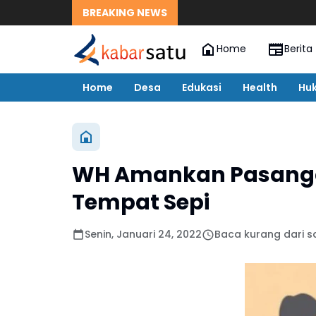
BREAKING NEWS
Home
Berita
Home
Desa
Edukasi
Health
Hu
WH Amankan Pasanga
Tempat Sepi
Senin, Januari 24, 2022
Baca kurang dari s